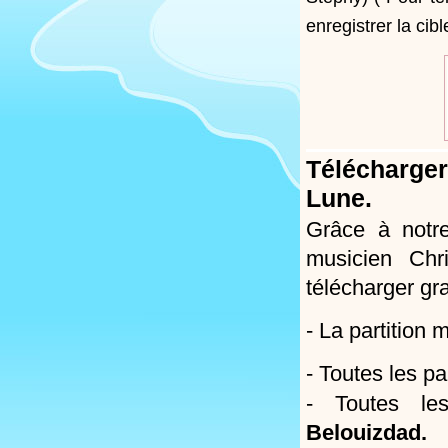
enregistrer la cib
Télécharger
Lune.
Grâce à notre
musicien Chr
télécharger gr
- La partition
- Toutes les pa
- Toutes les
Belouizdad.