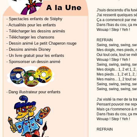
J'suis descendu d'la fusé
J'ai ressenti quelques s
-
Spectacles enfants de Stéphy
Ça a commencé par me c
-
Actualités pour les enfants
Dans l'bas du cou, ça m
Wouap ! Step ! Yeh !
-
Télécharger les dessins animés
-
Télécharger les chansons
REFRAIN
-
Dessin animé Le petit Chaperon rouge
Swing, swing, swing, sw
-
Dessins animés Disney
Mes doigts, mes pieds,
Oui tout cela, tout se m
-
Un livre gratuit pour les enfants
Wouap ! Step ! Yeh !
-
Sponsoriser un dessin animé
Swing, swing, swing, sw
Mes doigts... 1, 2 et 1, 2,
Mes pieds... 1, 2 et 1, 2,
Mes mains... 1, 2 tout s
Swing, swing, swing, sw
Swing, swing, swing, sw
Dang illustrateur pour enfants
-
J'ai visité la mer de la tr
Pensant pouvoir me rep
Mais ça r'commence à m
Dans l'bas du cou, ça m
Wouap ! Step ! Yeh !
REFRAIN