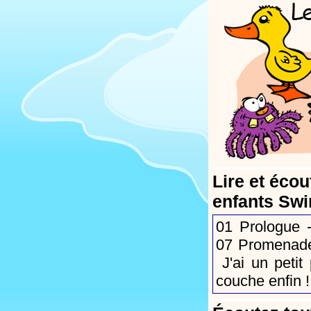
Lire et écou
enfants Swi
01
Prologue
-
07
Promenade
J'ai un petit
couche enfin !