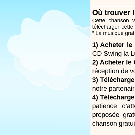
Où trouver 
Cette chanson 
télécharger cette
"
La musique grat
1)
Acheter le
CD Swing la Lu
2)
Acheter le
réception de v
3)
Télécharge
notre partenai
4)
Télécharge
patience d'a
proposée grat
chanson gratui