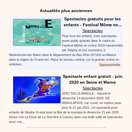
Actualités plus anciennes
Spectacles gratuits pour les
enfants - Festival Môme en...
Spectacles
Pour tous les enfants, trois spectacles
jeune public gratuits dans le cadre du
Festival Môme en scène 2019 représentés
par Stéphy et ses musiciens à
Niederbronn-les-Bains dans le département du Bas-Rhin (67110) en Alsace
dans la région du Grand est. Place du bureau central, sur la grande scène en
extérieur...
Sponsorisée
Spectacle enfant gratuit - juin
2020 en Seine et Marne
Spectacles
SPECTACLE ANNULE - reporté le
dimanche 13 décembre 2020. RE
ANNULATION, car covid, on espère jouer
pour le 21 juin 2021. Un spectacle pour
enfants de Stéphy Gratuit pour la fête de la musique le dimanche 21 juin 2020.
Venez voir Le Rock de La Sorcière à Courtry dans une belle salle de spectacles
avec vos...