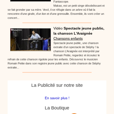
Fantascope.
Makao, est un petit singe désobéissant et
se fait gronder par sa mère. Vexé, il se réfugie dans un arbre où il fait la
rencontre d'une girafe, d'un lion et d'une grenouille. Ensemble, ils vont créer un
concert...
Vidéo
Spectacle jeune public,
la chanson L'Araignée
Chansons enfants
Spectacle jeune public, une chanson
extraite d’un spectacle de Stéphy ! la
chanson L’Araignée est interprété par
Romain Petite, regardez et écoutez le
refrain de cette chanson rigolote pour les enfants. Découvrez le musicien
Romain Petite dans son registre jeune public avec cette chanson de Stéphy
extraite...
La Publicité sur notre site
En savoir plus !
La Boutique