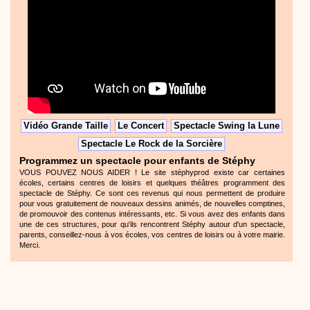
Vidéo Grande Taille
Le Concert
Spectacle Swing la Lune
Spectacle Le Rock de la Sorcière
Programmez un spectacle pour enfants de Stéphy
VOUS POUVEZ NOUS AIDER ! Le site stéphyprod existe car certaines
écoles, certains centres de loisirs et quelques théâtres programment des
spectacle de Stéphy. Ce sont ces revenus qui nous permettent de produire
pour vous gratuitement de nouveaux dessins animés, de nouvelles comptines,
de promouvoir des contenus intéressants, etc. Si vous avez des enfants dans
une de ces structures, pour qu'ils rencontrent Stéphy autour d'un spectacle,
parents, conseillez-nous à vos écoles, vos centres de loisirs ou à votre mairie.
Merci.