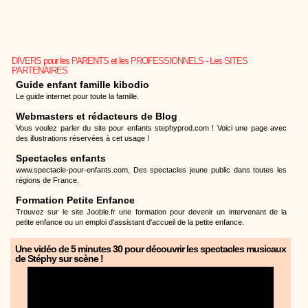
DIVERS pour les PARENTS et les PROFESSIONNELS - Les SITES
PARTENAIRES
Guide enfant famille kibodio
Le guide internet pour toute la famille.
Webmasters et rédacteurs de Blog
Vous voulez parler du site pour enfants stephyprod.com ! Voici une page avec
des illustrations réservées à cet usage !
Spectacles enfants
www.spectacle-pour-enfants.com, Des spectacles jeune public dans toutes les
régions de France.
Formation Petite Enfance
Trouvez sur le site Jooble.fr une formation pour devenir un intervenant de la
petite enfance ou un emploi d'assistant d'accueil de la petite enfance.
Une vidéo de 5 minutes 30 pour découvrir les spectacles musicaux
de Stéphy sur scène !