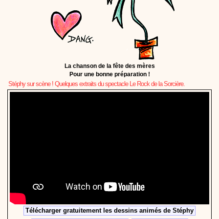
La chanson de la fête des mères
Pour une bonne préparation !
Stéphy sur scène ! Quelques extraits du spectacle Le Rock de la Sorcière.
Télécharger gratuitement les dessins animés de Stéphy