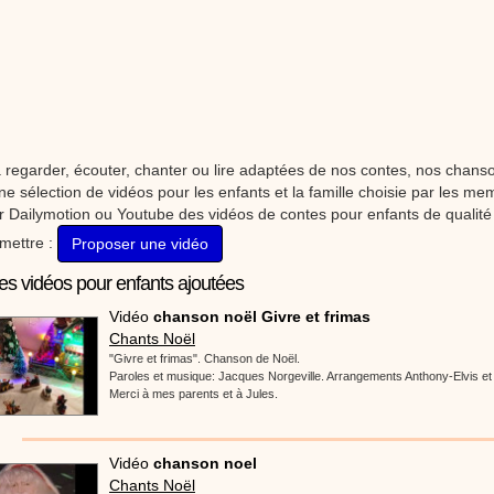
stéphyprod.
 regarder, écouter, chanter ou lire adaptées de nos contes, nos chans
ne sélection de vidéos pour les enfants et la famille choisie par les m
 Dailymotion ou Youtube des vidéos de contes pour enfants de qualité 
mettre :
Proposer une vidéo
es vidéos pour enfants ajoutées
Vidéo
chanson noël Givre et frimas
Chants Noël
"Givre et frimas". Chanson de Noël.
Paroles et musique: Jacques Norgeville. Arrangements Anthony-Elvis 
Merci à mes parents et à Jules.
Vidéo
chanson noel
Chants Noël