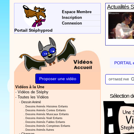
Actualités 
Espace Membre
Inscription
Connexion
Portail Stéphyprod
Actualités 
PORTAIL e
Proposer une vidéo
Vidéos à la Une
Vidéos Sté
-
Vidéos de Stéphy
Sélection d
-
Toutes les Vidéos
-
Dessin Animé
.
Dessins Animés Histoires Enfants
.
Dessins Animés Contes Enfants
.
Dessins Animés Musicaux Enfants
.
Dessins Animés Noël Enfants
.
Dessins Animés Fables Enfants
.
Dessins Animés Comptines Enfants
.
Dessins Animés Autres
Actualités 
-
Chanson