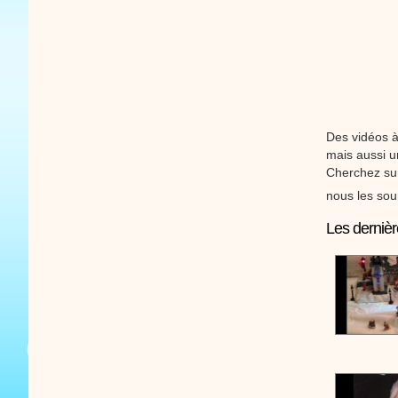
Des vidéos à
mais aussi u
Cherchez sur
nous les sou
Les dernièr