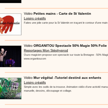
Vidéo
Petites mains - Carte de St Valentin
Loisirs créatifs
Faites une jolie carte pour la St Valentin en traçant le contour d'une main
Vidéo
ORGANITOU Spectacle 50% Magie 50% Folie
Reportages Mon Stéphyprod
Ouzo magicien propose son spectacle sur toute la Bretagne : 50% Magi
www.organitoucom
Vidéo
Mur végétal -Tutoriel destiné aux enfants
Loisirs créatifs
Simple avec les outils de ta trousse. Animation vidéo d'une activité manue
manuelle, dessins, découpage et collage.