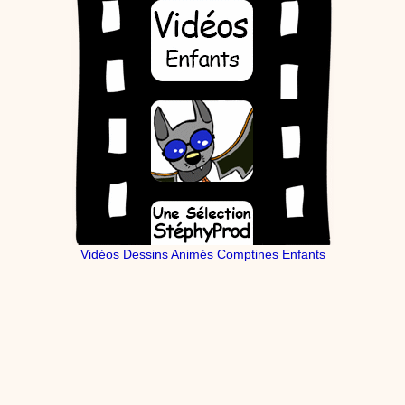
Vidéos Dessins Animés Comptines Enfants