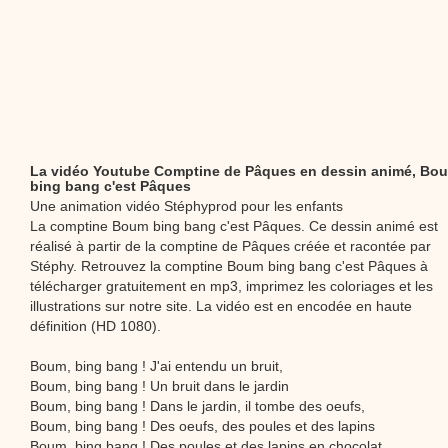
La vidéo Youtube Comptine de Pâques en dessin animé, Bo
bing bang c'est Pâques
Une animation vidéo Stéphyprod pour les enfants
La comptine Boum bing bang c'est Pâques. Ce dessin animé est
réalisé à partir de la comptine de Pâques créée et racontée par
Stéphy. Retrouvez la comptine Boum bing bang c'est Pâques à
télécharger gratuitement en mp3, imprimez les coloriages et les
illustrations sur notre site. La vidéo est en encodée en haute
définition (HD 1080).
Boum, bing bang ! J'ai entendu un bruit,
Boum, bing bang ! Un bruit dans le jardin
Boum, bing bang ! Dans le jardin, il tombe des oeufs,
Boum, bing bang ! Des oeufs, des poules et des lapins
Boum, bing bang ! Des poules et des lapins en chocolat