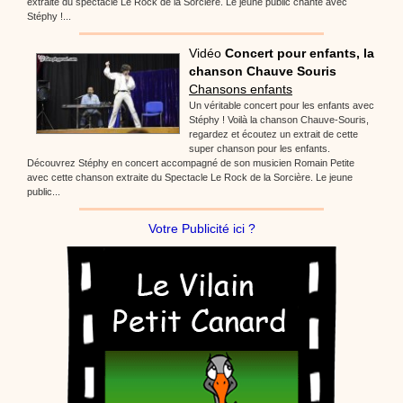
extraite du spectacle Le Rock de la Sorcière. Le jeune public chante avec
Stéphy !...
Vidéo
Concert pour enfants, la
chanson Chauve Souris
Chansons enfants
Un véritable concert pour les enfants avec
Stéphy ! Voilà la chanson Chauve-Souris,
regardez et écoutez un extrait de cette
super chanson pour les enfants.
Découvrez Stéphy en concert accompagné de son musicien Romain Petite
avec cette chanson extraite du Spectacle Le Rock de la Sorcière. Le jeune
public...
Votre Publicité ici ?