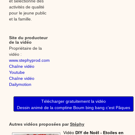
et sélectionne des
activités de qualité
pour le jeune public
et la famille.
Site du producteur
de la vidéo
Propriétaire de la
vidéo :
www.stephyprod.com
Chaîne vidéo
Youtube
Chaîne vidéo
Dailymotion
Télécharger gratuitement la vidéo
Dessin animé de la comptine Boum bing bang c’est Pâques
Autres vidéos proposées par
Stéphy
Vidéo
DIY de Noël - Etoiles en