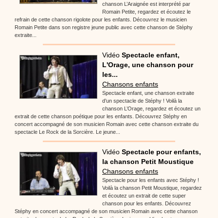
chanson L’Araignée est interprété par
Romain Petite, regardez et écoutez le
refrain de cette chanson rigolote pour les enfants. Découvrez le musicien
Romain Petite dans son registre jeune public avec cette chanson de Stéphy
extraite...
Vidéo
Spectacle enfant,
L'Orage, une chanson pour
les...
Chansons enfants
Spectacle enfant, une chanson extraite
d’un spectacle de Stéphy ! Voilà la
chanson L’Orage, regardez et écoutez un
extrait de cette chanson poétique pour les enfants. Découvrez Stéphy en
concert accompagné de son musicien Romain avec cette chanson extraite du
spectacle Le Rock de la Sorcière. Le jeune...
Vidéo
Spectacle pour enfants,
la chanson Petit Moustique
Chansons enfants
Spectacle pour les enfants avec Stéphy !
Voilà la chanson Petit Moustique, regardez
et écoutez un extrait de cette super
chanson pour les enfants. Découvrez
Stéphy en concert accompagné de son musicien Romain avec cette chanson