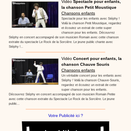
Vidéo
Spectacle pour enfants,
la chanson Petit Moustique
Chansons enfants
Spectacle pour les enfants avec Stéphy !
Voilà la chanson Petit Moustique, regardez
et écoutez un extrait de cette super
chanson pour les enfants. Découvrez
Stéphy en concert accompagné de son musicien Romain avec cette chanson
extraite du spectacle Le Rock de la Sorcière. Le jeune public chante avec
Stéphy !...
Vidéo
Concert pour enfants, la
chanson Chauve Souris
Chansons enfants
Un véritable concert pour les enfants avec
Stéphy ! Voilà la chanson Chauve-Souris,
regardez et écoutez un extrait de cette
super chanson pour les enfants.
Découvrez Stéphy en concert accompagné de son musicien Romain Petite
avec cette chanson extraite du Spectacle Le Rock de la Sorcière. Le jeune
public...
Votre Publicité ici ?