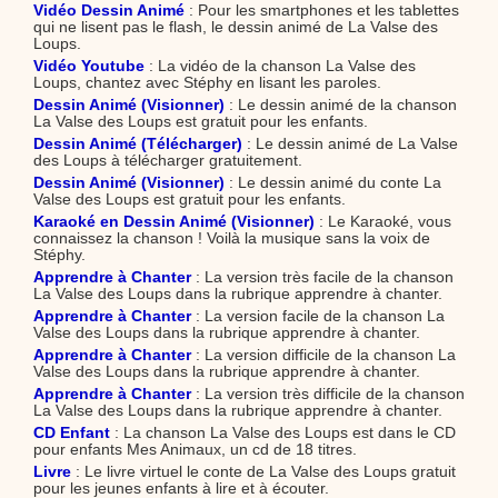
Vidéo Dessin Animé
: Pour les smartphones et les tablettes
qui ne lisent pas le flash, le dessin animé de La Valse des
Loups.
Vidéo Youtube
: La vidéo de la chanson La Valse des
Loups, chantez avec Stéphy en lisant les paroles.
Dessin Animé (Visionner)
: Le dessin animé de la chanson
La Valse des Loups est gratuit pour les enfants.
Dessin Animé (Télécharger)
: Le dessin animé de La Valse
des Loups à télécharger gratuitement.
Dessin Animé (Visionner)
: Le dessin animé du conte La
Valse des Loups est gratuit pour les enfants.
Karaoké en Dessin Animé (Visionner)
: Le Karaoké, vous
connaissez la chanson ! Voilà la musique sans la voix de
Stéphy.
Apprendre à Chanter
: La version très facile de la chanson
La Valse des Loups dans la rubrique apprendre à chanter.
Apprendre à Chanter
: La version facile de la chanson La
Valse des Loups dans la rubrique apprendre à chanter.
Apprendre à Chanter
: La version difficile de la chanson La
Valse des Loups dans la rubrique apprendre à chanter.
Apprendre à Chanter
: La version très difficile de la chanson
La Valse des Loups dans la rubrique apprendre à chanter.
CD Enfant
: La chanson La Valse des Loups est dans le CD
pour enfants Mes Animaux, un cd de 18 titres.
Livre
: Le livre virtuel le conte de La Valse des Loups gratuit
pour les jeunes enfants à lire et à écouter.