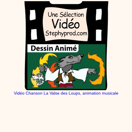
Vidéo Chanson La Valse des Loups, animation musicale