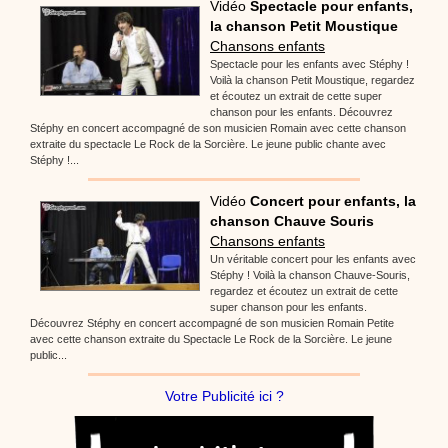
Vidéo
Spectacle pour enfants,
la chanson Petit Moustique
Chansons enfants
Spectacle pour les enfants avec Stéphy !
Voilà la chanson Petit Moustique, regardez
et écoutez un extrait de cette super
chanson pour les enfants. Découvrez
Stéphy en concert accompagné de son musicien Romain avec cette chanson
extraite du spectacle Le Rock de la Sorcière. Le jeune public chante avec
Stéphy !...
Vidéo
Concert pour enfants, la
chanson Chauve Souris
Chansons enfants
Un véritable concert pour les enfants avec
Stéphy ! Voilà la chanson Chauve-Souris,
regardez et écoutez un extrait de cette
super chanson pour les enfants.
Découvrez Stéphy en concert accompagné de son musicien Romain Petite
avec cette chanson extraite du Spectacle Le Rock de la Sorcière. Le jeune
public...
Votre Publicité ici ?