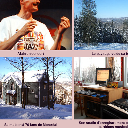
Alain en concert
Le paysage vu de sa f
Son studio d'enregistrement où
Sa maison à 70 kms de Montréal
partitions musica