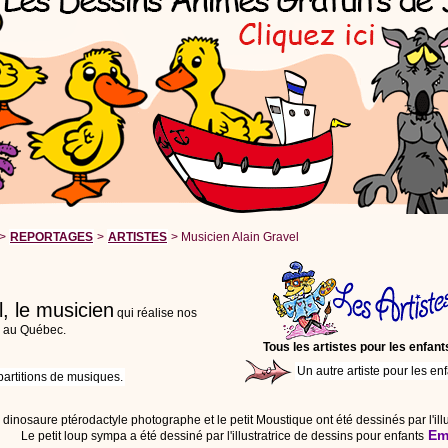
>
REPORTAGES
>
ARTISTES
> Musicien Alain Gravel
l, le musicien
qui réalise nos
s au Québec.
Tous les artistes pour les enfant
Un autre artiste pour les enf
partitions de musiques.
 dinosaure ptérodactyle photographe et le petit Moustique ont été dessinés par l'il
Em
Le petit loup sympa a été dessiné par l'illustratrice de dessins pour enfants