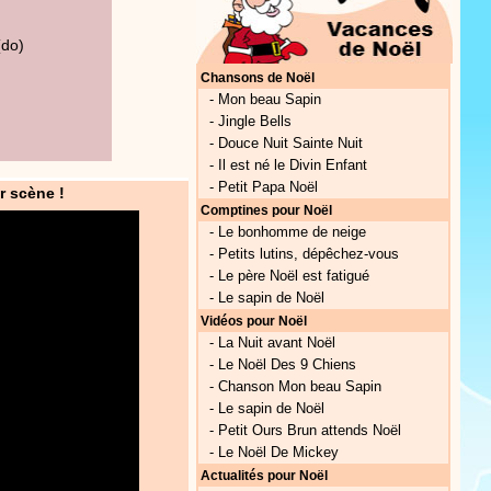
do)
Chansons de Noël
-
Mon beau Sapin
-
Jingle Bells
-
Douce Nuit Sainte Nuit
-
Il est né le Divin Enfant
-
Petit Papa Noël
r scène !
Comptines pour Noël
-
Le bonhomme de neige
-
Petits lutins, dépêchez-vous
-
Le père Noël est fatigué
-
Le sapin de Noël
Vidéos pour Noël
-
La Nuit avant Noël
-
Le Noël Des 9 Chiens
-
Chanson Mon beau Sapin
-
Le sapin de Noël
-
Petit Ours Brun attends Noël
-
Le Noël De Mickey
Actualités pour Noël