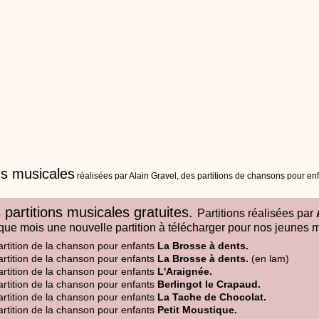
ns musicales
réalisées par Alain Gravel, des partitions de chansons pour enfa
 partitions musicales gratuites.
Partitions réalisées par
ue mois une nouvelle partition à télécharger pour nos jeunes 
artition de la chanson pour enfants
La Brosse à dents.
artition de la chanson pour enfants
La Brosse à dents.
(en lam)
artition de la chanson pour enfants
L'Araignée.
artition de la chanson pour enfants
Berlingot le Crapaud.
artition de la chanson pour enfants
La Tache de Chocolat.
artition de la chanson pour enfants
Petit Moustique.