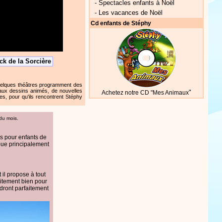
-
Spectacles enfants à Noël
-
Les vacances de Noël
Cd enfants de Stéphy
ck de la Sorcière
uelques théâtres programment des
aux dessins animés, de nouvelles
"
Achetez notre CD "Mes Animaux
s, pour qu'ils rencontrent Stéphy
 du mois.
ns pour enfants de
oue principalement
 il propose à tout
faitement bien pour
dront parfaitement