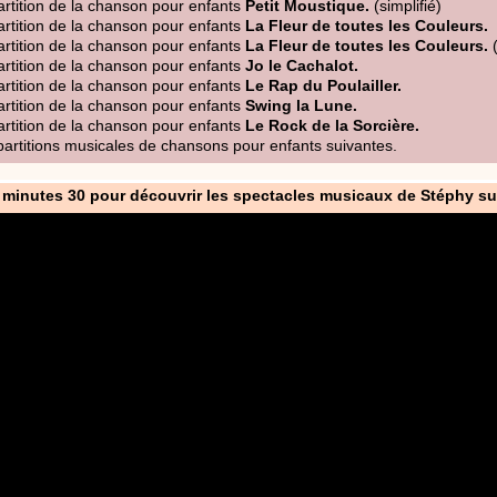
artition de la chanson pour enfants
Petit Moustique.
(simplifié)
artition de la chanson pour enfants
La Fleur de toutes les Couleurs.
artition de la chanson pour enfants
La Fleur de toutes les Couleurs.
(
artition de la chanson pour enfants
Jo le Cachalot.
artition de la chanson pour enfants
Le Rap du Poulailler.
artition de la chanson pour enfants
Swing la Lune.
artition de la chanson pour enfants
Le Rock de la Sorcière.
partitions musicales de chansons pour enfants suivantes.
 minutes 30 pour découvrir les spectacles musicaux de Stéphy su