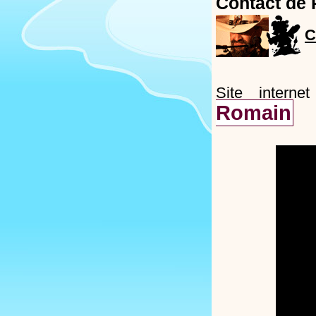
Contact de 
C
Site intern
Romain