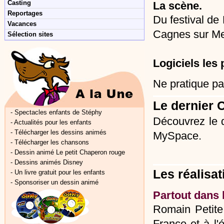
Casting
La scène.
Reportages
Du festival de
Vacances
Cagnes sur Mer
Sélection sites
Logiciels les 
Ne pratique pa
Le dernier 
-
Spectacles enfants de Stéphy
Découvrez le d
-
Actualités pour les enfants
-
Télécharger les dessins animés
MySpace.
-
Télécharger les chansons
-
Dessin animé Le petit Chaperon rouge
-
Dessins animés Disney
Les réalisat
-
Un livre gratuit pour les enfants
-
Sponsoriser un dessin animé
Partout dans 
Romain Petite
France et à l'