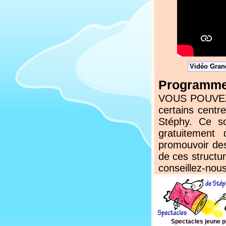
Vidéo Grand
Programmez
VOUS POUVEZ N
certains centr
Stéphy. Ce s
gratuitement
promouvoir des
de ces structur
conseillez-nous
Spectacles jeune p