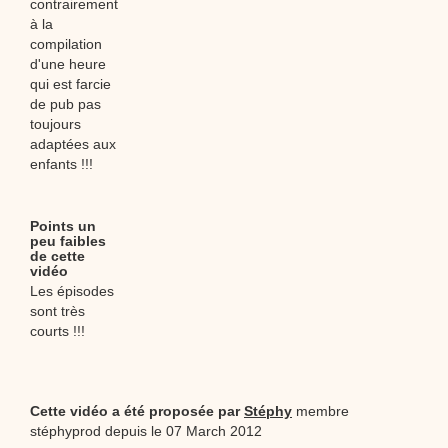
contrairement
à la
compilation
d'une heure
qui est farcie
de pub pas
toujours
adaptées aux
enfants !!!
Points un
peu faibles
de cette
vidéo
Les épisodes
sont très
courts !!!
Cette vidéo a été proposée par
Stéphy
membre
stéphyprod depuis le 07 March 2012