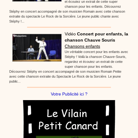
et écoutez un extrait de cette super
chanson pour les enfants. Découvrez
Stéphy en concert accompagné de son musicien Romain avec cette chanson
extraite du spectacle Le Rock de la Sorcière. Le jeune public chante avec
Stéphy !...
Vidéo
Concert pour enfants, la
chanson Chauve Souris
Chansons enfants
Un véritable concert pour les enfants avec
Stéphy ! Voilà la chanson Chauve-Souris,
regardez et écoutez un extrait de cette
super chanson pour les enfants.
Découvrez Stéphy en concert accompagné de son musicien Romain Petite
avec cette chanson extraite du Spectacle Le Rock de la Sorcière. Le jeune
public...
Votre Publicité ici ?