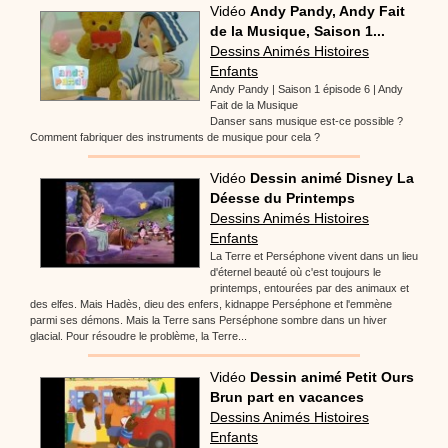
Vidéo
Andy Pandy, Andy Fait
de la Musique, Saison 1...
Dessins Animés Histoires
Enfants
Andy Pandy | Saison 1 épisode 6 | Andy
Fait de la Musique
Danser sans musique est-ce possible ?
Comment fabriquer des instruments de musique pour cela ?
Vidéo
Dessin animé Disney La
Déesse du Printemps
Dessins Animés Histoires
Enfants
La Terre et Perséphone vivent dans un lieu
d'éternel beauté où c'est toujours le
printemps, entourées par des animaux et
des elfes. Mais Hadès, dieu des enfers, kidnappe Perséphone et l'emmène
parmi ses démons. Mais la Terre sans Perséphone sombre dans un hiver
glacial. Pour résoudre le problème, la Terre...
Vidéo
Dessin animé Petit Ours
Brun part en vacances
Dessins Animés Histoires
Enfants