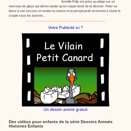
femelle Polly est prise au piège sur un
morceau de glace qui dérive tandis qu'un requin tente de la dévorer. Peter se
lance à son secours et seules la chance et la perspicacité arriveront à réunir le
couple sous les aurores...
Votre Publicité ici ?
Un dessin animé gratuit
Des vidéos pour enfants de la série Dessins Animés
Histoires Enfants