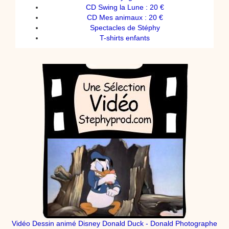
CD Swing la Lune : 20 €
CD Mes animaux : 20 €
Spectacles de Stéphy
T-shirts enfants
Vidéo Dessin animé Disney Donald Duck - Donald Photographe