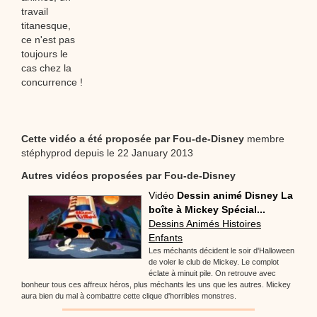
travail
titanesque,
ce n'est pas
toujours le
cas chez la
concurrence !
Cette vidéo a été proposée par
Fou-de-Disney
membre
stéphyprod depuis le 22 January 2013
Autres vidéos proposées par Fou-de-Disney
Vidéo
Dessin animé Disney La
boîte à Mickey Spécial...
Dessins Animés Histoires
Enfants
Les méchants décident le soir d'Halloween
de voler le club de Mickey. Le complot
éclate à minuit pile. On retrouve avec
bonheur tous ces affreux héros, plus méchants les uns que les autres. Mickey
aura bien du mal à combattre cette clique d'horribles monstres.