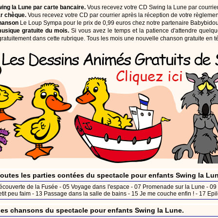
ing la Lune par carte bancaire.
Vous recevez votre CD Swing la Lune par courrier 
r chèque.
Vous recevez votre CD par courrier après la réception de votre règlemen
chanson
Le Loup Sympa pour le prix de 0,99 euros chez notre partenaire Babybidou
usique gratuite du mois.
Si vous avez le temps et la patience d'attendre quelq
atuitement dans cette rubrique. Tous les mois une nouvelle chanson gratuite en 
 toutes les parties contées du spectacle pour enfants Swing la Lu
écouverte de la Fusée
- 05
Voyage dans l'espace
- 07
Promenade sur la Lune
- 09
etit peu faim
- 13
Passage dans la salle de bains
- 15
Je me couche enfin !
- 17
Epi
les chansons du spectacle pour enfants Swing la Lune.