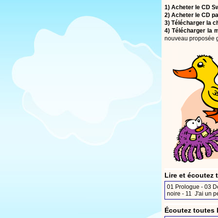
1)
Acheter le CD Sw
2)
Acheter le CD pa
3)
Télécharger la 
4)
Télécharger la m
nouveau proposée gr
Lire et écoutez
01
Prologue
- 03
D
noire
- 11
J'ai un p
Écoutez toutes 