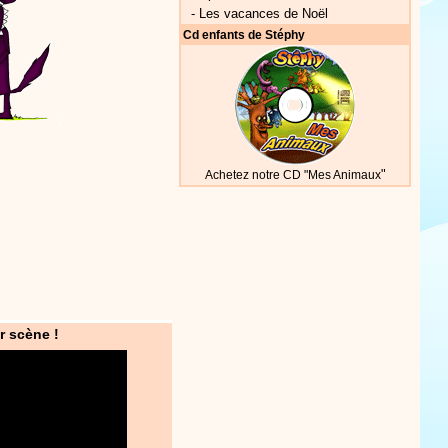
-
Les vacances de Noël
Cd enfants de Stéphy
"
Achetez notre CD "Mes Animaux
r scène !