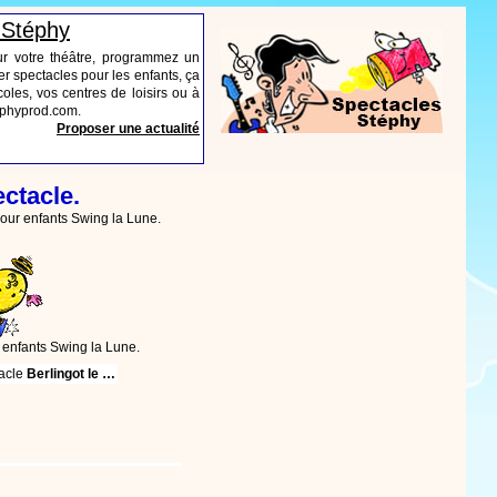
 Stéphy
ur votre théâtre, programmez un
r spectacles pour les enfants, ça
oles, vos centres de loisirs ou à
tephyprod.com.
Proposer une actualité
ctacle.
our enfants Swing la Lune.
 enfants Swing la Lune.
tacle
Berlingot le …