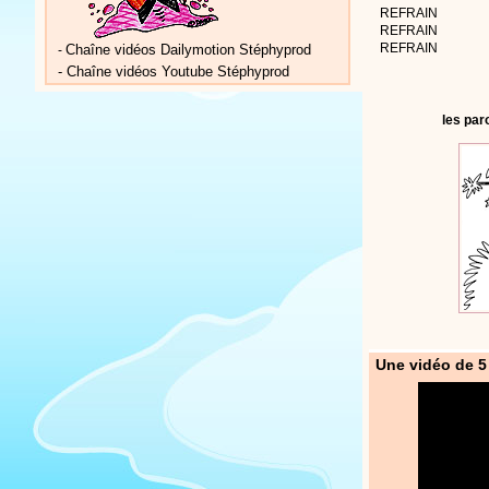
REFRAIN
REFRAIN
REFRAIN
Chaîne vidéos Dailymotion Stéphyprod
-
-
Chaîne vidéos Youtube Stéphyprod
les par
Une vidéo de 5