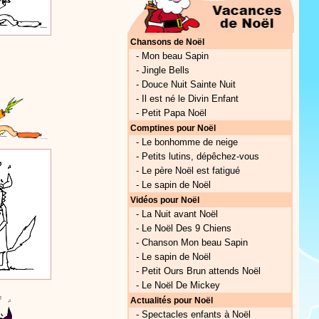
Chansons de Noël
-
Mon beau Sapin
-
Jingle Bells
-
Douce Nuit Sainte Nuit
-
Il est né le Divin Enfant
-
Petit Papa Noël
Comptines pour Noël
-
Le bonhomme de neige
-
Petits lutins, dépêchez-vous
-
Le père Noël est fatigué
-
Le sapin de Noël
Vidéos pour Noël
-
La Nuit avant Noël
-
Le Noël Des 9 Chiens
-
Chanson Mon beau Sapin
-
Le sapin de Noël
-
Petit Ours Brun attends Noël
-
Le Noël De Mickey
Actualités pour Noël
-
Spectacles enfants à Noël