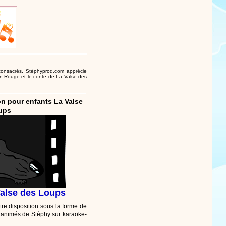
 consacrés. Stéphyprod.com apprécie
on Rouge
et le conte de
La Valse des
n pour enfants La Valse
ups
alse des Loups
tre disposition sous la forme de
s animés de Stéphy sur
karaoke-