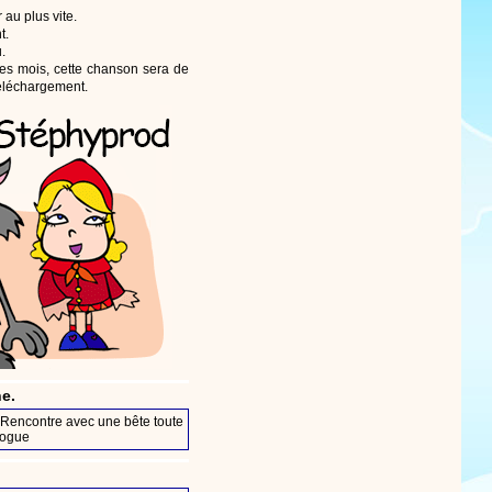
au plus vite.
t.
.
ues mois, cette chanson sera de
téléchargement.
ne.
Rencontre avec une bête toute
logue