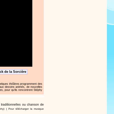
ck de la Sorcière
uelques théâtres programment des
aux dessins animés, de nouvelles
s, pour qu'ils rencontrent Stéphy
 traditionnelles ou chanson de
éphy)
( Pour télécharger la musique