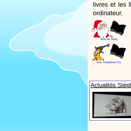
livres et les 
ordinateur.
livre de Noël
livre comptines 01
Actualités Sté