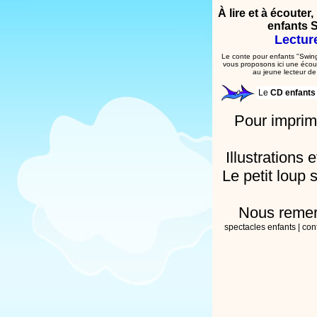
À lire et à écouter
enfants S
Lectur
Le conte pour enfants "Swin
vous proposons ici une écoute
au jeune lecteur de
Le
CD enfant
Pour imprime
Illustrations
Le petit loup 
Nous remer
spectacles enfants
|
con