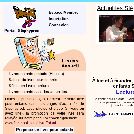
Actualités St
Espace Membre
Inscription
Connexion
Portail Stéphyprod
-
Livres enfants gratuits (Ebooks)
-
Salons du livre pour enfants
À lire et à écouter
-
Sélection Livres enfants
enfants S
Lectur
-
Livres enfants dans les actualités
Faites la promotion gratuitement de votre livre
Le conte pour enfants "Swin
vous proposons ici une écoute
pour enfants dans les pages d'actualités de
au jeune lecteur de
Stéphyprod, avec photos et vidéo (si vous en
avez une), la promotion de votre livre sera
Le
CD enfant
relayée sur notre page Facebook également.
www.facebook.com/LivreEnfant
Proposer un livre pour enfants