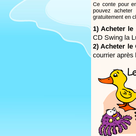
Ce conte pour en
pouvez
acheter
gratuitement en c
1)
Acheter le
CD Swing la Lu
2)
Acheter le
courrier après 