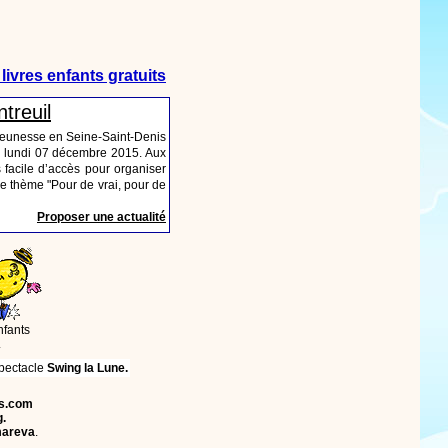
livres enfants gratuits
treuil
 jeunesse en Seine-Saint-Denis
u lundi 07 décembre 2015. Aux
 facile d’accès pour organiser
 le thème "Pour de vrai, pour de
Proposer une actualité
nfants
.
spectacle
Swing la Lune.
ts.com
.
areva
.