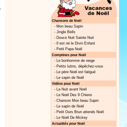
à
Chansons de Noël
-
Mon beau Sapin
-
Jingle Bells
-
Douce Nuit Sainte Nuit
-
Il est né le Divin Enfant
-
Petit Papa Noël
Comptines pour Noël
-
Le bonhomme de neige
-
Petits lutins, dépêchez-vous
-
Le père Noël est fatigué
-
Le sapin de Noël
Vidéos pour Noël
-
La Nuit avant Noël
-
Le Noël Des 9 Chiens
-
Chanson Mon beau Sapin
-
Le sapin de Noël
-
Petit Ours Brun attends Noël
-
Le Noël De Mickey
Actualités pour Noël