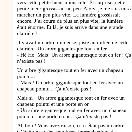
vers cette petite lueur minuscule. Et surprise, cette
petite lueur grossissait un peu. Alors, je me suis mis 
marcher un peu plus vite. La lumière grossissait
encore. J’ai couru de plus en plus vite, la lumière
était énorme. Et là, je suis arrivé dans une grande
clairière !
Il y avait un arbre immense, juste au milieu de cette
clairière. Un arbre gigantesque tout en fer.
- Hé Hé! Mais! Un arbre gigantesque tout en fer ! Ça
n’existe pas !
Un arbre gigantesque tout en fer avec un chapeau
pointu...
- Mais ! Un arbre gigantesque tout en fer avec un
chapeau pointu... Ça n’existe pas !
Mais si ! Un arbre gigantesque tout en fer avec un
chapeau pointu et une porte en or !
- Un arbre gigantesque tout en fer avec un chapeau
pointu et une porte en or... Ça n’existe pas !
Ah bon ! Vous avez raison, ce n’était pas un arbre.
C’était une fusée, une fusée intergalactique à