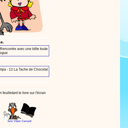
ne.
Rencontre avec une bête toute
logue
ympa
- 12
La Tache de Chocolat
feuilletant le livre sur l'écran
livre Vilain Canard