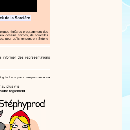
ck de la Sorcière
uelques théâtres programment des
aux dessins animés, de nouvelles
s, pour qu'ils rencontrent Stéphy
 informer des représentations
ing la Lune par correspondance
ou
au plus vite.
 votre règlement.