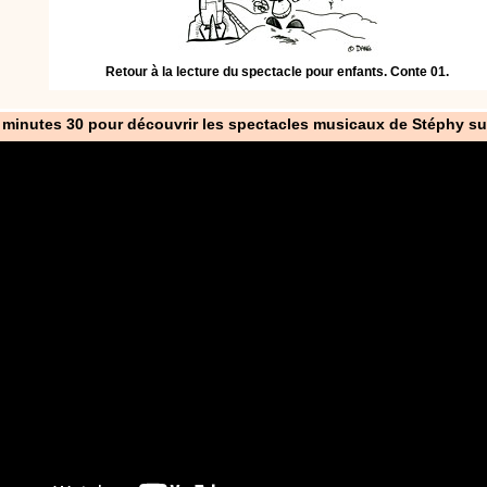
Retour à la lecture du spectacle pour enfants. Conte 01.
 minutes 30 pour découvrir les spectacles musicaux de Stéphy su