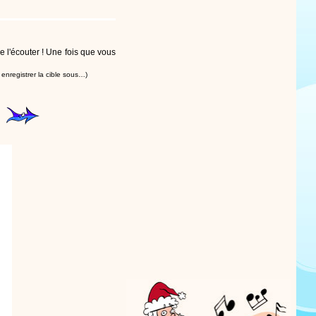
e l'écouter ! Une fois que vous
t enregistrer la cible sous…)