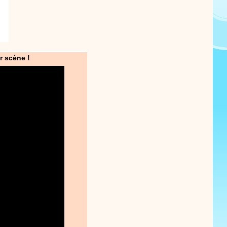
r scène !