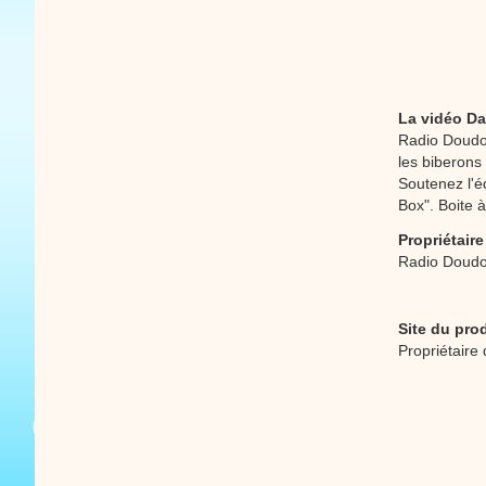
La vidéo Da
Radio Doudou
les biberons
Soutenez l'é
Box". Boite 
Propriétaire
Radio Doud
Site du pro
Propriétaire 