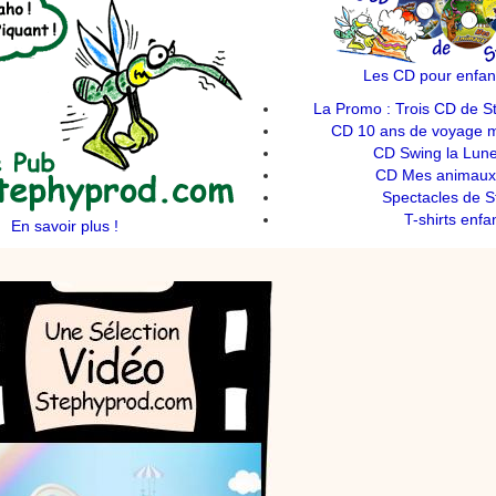
Les CD pour enfan
La Promo : Trois CD de S
CD 10 ans de voyage mu
CD Swing la Lune
CD Mes animaux 
Spectacles de S
T-shirts enfa
En savoir plus !