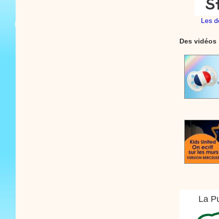
Les d
Des vidéos 
La Pu