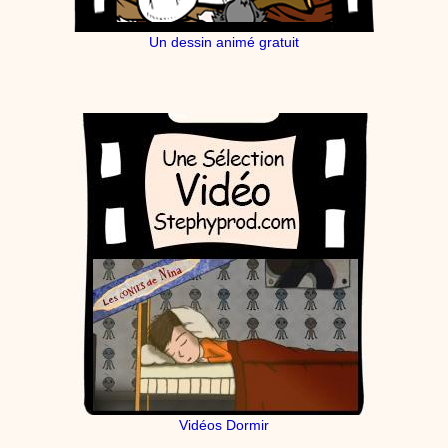
Un dessin animé gratuit
Vidéos Dormir