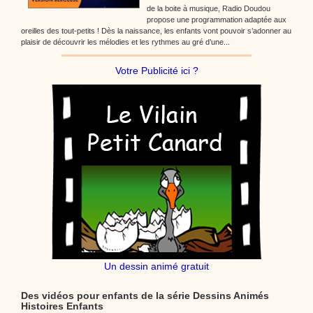
de la boite à musique, Radio Doudou
propose une programmation adaptée aux
oreilles des tout-petits ! Dès la naissance, les enfants vont pouvoir s’adonner au
plaisir de découvrir les mélodies et les rythmes au gré d’une...
Votre Publicité ici ?
Un dessin animé gratuit
Des vidéos pour enfants de la série Dessins Animés
Histoires Enfants