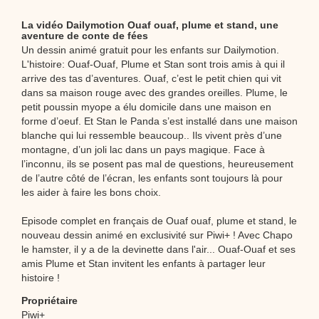
La vidéo Dailymotion Ouaf ouaf, plume et stand, une
aventure de conte de fées
Un dessin animé gratuit pour les enfants sur Dailymotion.
L'histoire: Ouaf-Ouaf, Plume et Stan sont trois amis à qui il
arrive des tas d’aventures. Ouaf, c’est le petit chien qui vit
dans sa maison rouge avec des grandes oreilles. Plume, le
petit poussin myope a élu domicile dans une maison en
forme d’oeuf. Et Stan le Panda s’est installé dans une maison
blanche qui lui ressemble beaucoup.. Ils vivent près d’une
montagne, d’un joli lac dans un pays magique. Face à
l’inconnu, ils se posent pas mal de questions, heureusement
de l’autre côté de l’écran, les enfants sont toujours là pour
les aider à faire les bons choix.
Episode complet en français de Ouaf ouaf, plume et stand, le
nouveau dessin animé en exclusivité sur Piwi+ ! Avec Chapo
le hamster, il y a de la devinette dans l'air... Ouaf-Ouaf et ses
amis Plume et Stan invitent les enfants à partager leur
histoire !
Propriétaire
Piwi+