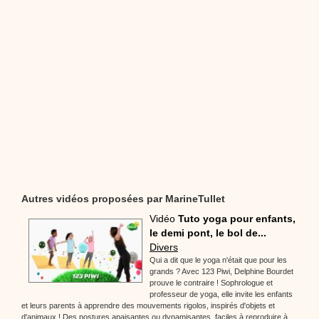
Autres vidéos proposées par MarineTullet
Vidéo
Tuto yoga pour enfants,
le demi pont, le bol de...
Divers
Qui a dit que le yoga n'était que pour les
grands ? Avec 123 Piwi, Delphine Bourdet
prouve le contraire ! Sophrologue et
professeur de yoga, elle invite les enfants
et leurs parents à apprendre des mouvements rigolos, inspirés d'objets et
d'animaux ! Des postures apaisantes ou dynamisantes, faciles à reproduire à...