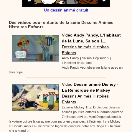
Un dessin animé gratuit
Des vidéos pour enfants de la série Dessins Animés
Histoires Enfants
Vidéo
Andy Pandy, L'Habitant
de la Lune, Saison 1...
Dessins Animés Histoires
Enfants
Andy Pandy | Saison 1 épisode 5 |
L'Habitant de la Lune
Andy Pandy veut observer la lune avec un
télescope...
Vidéo
Dessin animé Disney -
La Remorque de Mickey
Dessins Animés Histoires
Enfants
La série Mickey Trop Drôle, des dessins
animés pour les enfants au format court de
7 minutes environ. Voici Dingo qui conduit
la voiture qui tire la caravane pour partir en vacances, à l'intérieur il y a Mickey
et Donald, mais il a une drôle de façon de conduire notre ami Dingo !!! On dirait
qu'il a oublié 2...