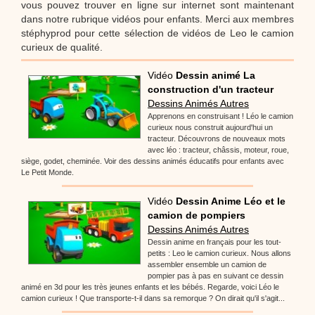
vous pouvez trouver en ligne sur internet sont maintenant
dans notre rubrique vidéos pour enfants. Merci aux membres
stéphyprod pour cette sélection de vidéos de Leo le camion
curieux de qualité.
Vidéo
Dessin animé La
construction d'un tracteur
Dessins Animés Autres
Apprenons en construisant ! Léo le camion
curieux nous construit aujourd'hui un
tracteur. Découvrons de nouveaux mots
avec léo : tracteur, châssis, moteur, roue,
siège, godet, cheminée. Voir des dessins animés éducatifs pour enfants avec
Le Petit Monde.
Vidéo
Dessin Anime Léo et le
camion de pompiers
Dessins Animés Autres
Dessin anime en français pour les tout-
petits : Leo le camion curieux. Nous allons
assembler ensemble un camion de
pompier pas à pas en suivant ce dessin
animé en 3d pour les très jeunes enfants et les bébés. Regarde, voici Léo le
camion curieux ! Que transporte-t-il dans sa remorque ? On dirait qu'il s'agit...