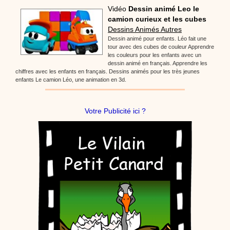
Vidéo
Dessin animé Leo le
camion curieux et les cubes
Dessins Animés Autres
Dessin animé pour enfants. Léo fait une
tour avec des cubes de couleur Apprendre
les couleurs pour les enfants avec un
dessin animé en français. Apprendre les
chiffres avec les enfants en français. Dessins animés pour les très jeunes
enfants Le camion Léo, une animation en 3d.
Votre Publicité ici ?