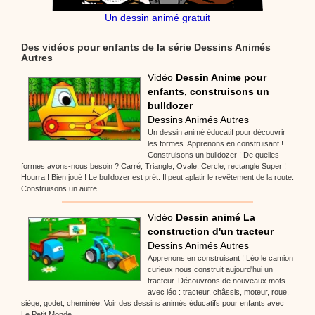
Un dessin animé gratuit
Des vidéos pour enfants de la série Dessins Animés
Autres
Vidéo
Dessin Anime pour
enfants, construisons un
bulldozer
Dessins Animés Autres
Un dessin animé éducatif pour découvrir
les formes. Apprenons en construisant !
Construisons un bulldozer ! De quelles
formes avons-nous besoin ? Carré, Triangle, Ovale, Cercle, rectangle Super !
Hourra ! Bien joué ! Le bulldozer est prêt. Il peut aplatir le revêtement de la route.
Construisons un autre...
Vidéo
Dessin animé La
construction d'un tracteur
Dessins Animés Autres
Apprenons en construisant ! Léo le camion
curieux nous construit aujourd'hui un
tracteur. Découvrons de nouveaux mots
avec léo : tracteur, châssis, moteur, roue,
siège, godet, cheminée. Voir des dessins animés éducatifs pour enfants avec
Le Petit Monde.