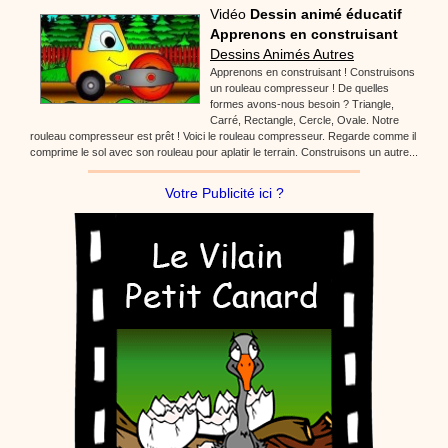
Vidéo
Dessin animé éducatif
Apprenons en construisant
Dessins Animés Autres
Apprenons en construisant ! Construisons
un rouleau compresseur ! De quelles
formes avons-nous besoin ? Triangle,
Carré, Rectangle, Cercle, Ovale. Notre
rouleau compresseur est prêt ! Voici le rouleau compresseur. Regarde comme il
comprime le sol avec son rouleau pour aplatir le terrain. Construisons un autre...
Votre Publicité ici ?