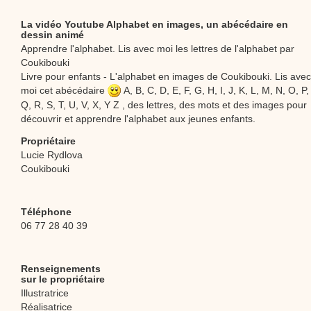
La vidéo Youtube Alphabet en images, un abécédaire en
dessin animé
Apprendre l'alphabet. Lis avec moi les lettres de l'alphabet par
Coukibouki
Livre pour enfants - L'alphabet en images de Coukibouki. Lis avec
moi cet abécédaire
A, B, C, D, E, F, G, H, I, J, K, L, M, N, O, P,
Q, R, S, T, U, V, X, Y Z , des lettres, des mots et des images pour
découvrir et apprendre l'alphabet aux jeunes enfants.
Propriétaire
Lucie Rydlova
Coukibouki
Téléphone
06 77 28 40 39
Renseignements
sur le propriétaire
Illustratrice
Réalisatrice