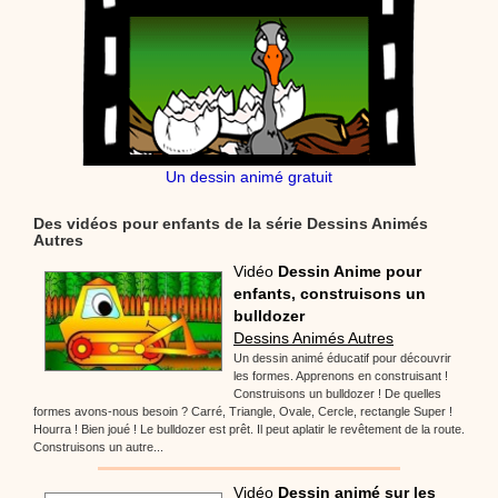
Un dessin animé gratuit
Des vidéos pour enfants de la série Dessins Animés
Autres
Vidéo
Dessin Anime pour
enfants, construisons un
bulldozer
Dessins Animés Autres
Un dessin animé éducatif pour découvrir
les formes. Apprenons en construisant !
Construisons un bulldozer ! De quelles
formes avons-nous besoin ? Carré, Triangle, Ovale, Cercle, rectangle Super !
Hourra ! Bien joué ! Le bulldozer est prêt. Il peut aplatir le revêtement de la route.
Construisons un autre...
Vidéo
Dessin animé sur les