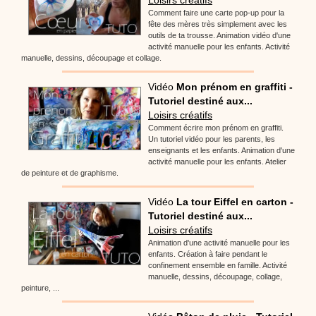
Comment faire une carte pop-up pour la
fête des mères très simplement avec les
outils de ta trousse. Animation vidéo d'une
activité manuelle pour les enfants. Activité
manuelle, dessins, découpage et collage.
Vidéo
Mon prénom en graffiti -
Tutoriel destiné aux...
Loisirs créatifs
Comment écrire mon prénom en graffiti.
Un tutoriel vidéo pour les parents, les
enseignants et les enfants. Animation d'une
activité manuelle pour les enfants. Atelier
de peinture et de graphisme.
Vidéo
La tour Eiffel en carton -
Tutoriel destiné aux...
Loisirs créatifs
Animation d'une activité manuelle pour les
enfants. Création à faire pendant le
confinement ensemble en famille. Activité
manuelle, dessins, découpage, collage,
peinture, ...