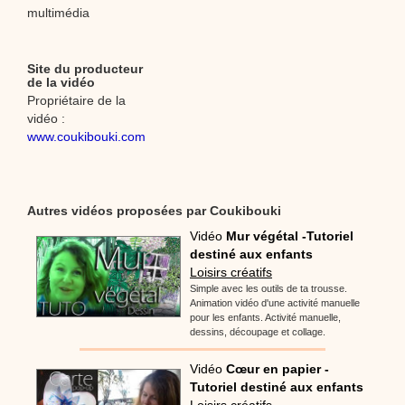
multimédia
Site du producteur
de la vidéo
Propriétaire de la
vidéo :
www.coukibouki.com
Autres vidéos proposées par Coukibouki
Vidéo
Mur végétal -Tutoriel
destiné aux enfants
Loisirs créatifs
Simple avec les outils de ta trousse.
Animation vidéo d'une activité manuelle
pour les enfants. Activité manuelle,
dessins, découpage et collage.
Vidéo
Cœur en papier -
Tutoriel destiné aux enfants
Loisirs créatifs