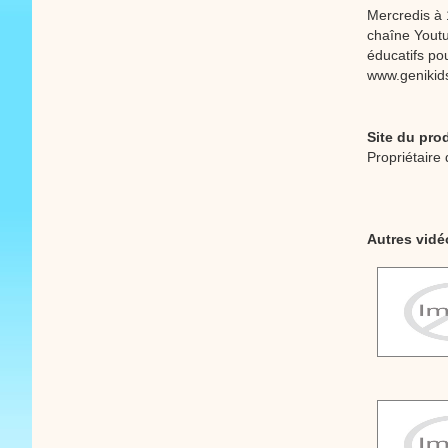
Mercredis à 
chaîne Youtu
éducatifs po
www.genikids
Site du pro
Propriétaire 
Autres vidé