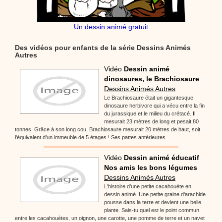
Un dessin animé gratuit
Des vidéos pour enfants de la série Dessins Animés
Autres
Vidéo
Dessin animé
dinosaures, le Brachiosaure
Dessins Animés Autres
Le Brachiosaure était un gigantesque
dinosaure herbivore qui a vécu entre la fin
du jurassique et le milieu du crétacé. Il
mesurait 23 mètres de long et pesait 80
tonnes. Grâce à son long cou, Brachiosaure mesurait 20 mètres de haut, soit
l'équivalent d’un immeuble de 5 étages ! Ses pattes antérieures...
Vidéo
Dessin animé éducatif
Nos amis les bons légumes
Dessins Animés Autres
L'histoire d'une petite cacahouète en
dessin animé. Une petite graine d'arachide
pousse dans la terre et devient une belle
plante. Sais-tu quel est le point commun
entre les cacahouètes, un oignon, une carotte, une pomme de terre et un navet