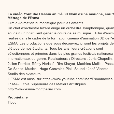
La vidéo Youtube Dessin animé 3D Nom d'une mouche, court
Métrage de l'Esma
Film d'Animation humoristique pour les enfants.
Un chef d'orchestre lézard dirige un orchestre symphonique, qua
soudain un bruit vient gêner le cours de sa musique... Film d'anim
réalisé dans le cadre de la formation cinéma d'animation 3D de l'
ESMA. Les productions que vous découvrez ici sont les projets de 
d'étude de nos étudiants. Tous les ans, leurs créations sont
sélectionnées et primées dans les plus grands festivals nationaux 
internationaux du genre. Realisateurs / Directors : Joris Chapelin,
Julien Ferritto, Rémy Hérissé, Rim Khayat, Matthieu Maillet, Pasca
De Santis. Musics : Hugo Gonzalez-Pioli. Sound : José Vicente –
Studio des aviateurs
L'ESMA est aussi sur https://www.youtube.com/user/Esmamovies.
ESMA - Ecole Supérieure des Métiers Artistiques
http://www.esma-montpellier.com
Propriétaire
Tibou