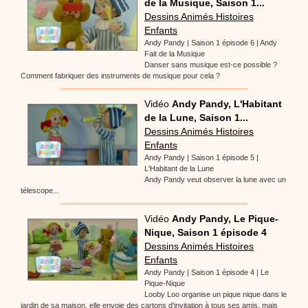
de la Musique, Saison 1...
Dessins Animés Histoires
Enfants
Andy Pandy | Saison 1 épisode 6 | Andy
Fait de la Musique
Danser sans musique est-ce possible ?
Comment fabriquer des instruments de musique pour cela ?
Vidéo
Andy Pandy, L'Habitant
de la Lune, Saison 1...
Dessins Animés Histoires
Enfants
Andy Pandy | Saison 1 épisode 5 |
L'Habitant de la Lune
Andy Pandy veut observer la lune avec un
télescope...
Vidéo
Andy Pandy, Le Pique-
Nique, Saison 1 épisode 4
Dessins Animés Histoires
Enfants
Andy Pandy | Saison 1 épisode 4 | Le
Pique-Nique
Looby Loo organise un pique nique dans le
jardin de sa maison, elle envoie des cartons d'invitation à tous ses amis, mais