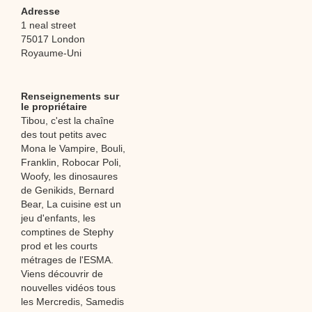
Adresse
1 neal street
75017 London
Royaume-Uni
Renseignements sur
le propriétaire
Tibou, c'est la chaîne
des tout petits avec
Mona le Vampire, Bouli,
Franklin, Robocar Poli,
Woofy, les dinosaures
de Genikids, Bernard
Bear, La cuisine est un
jeu d'enfants, les
comptines de Stephy
prod et les courts
métrages de l'ESMA.
Viens découvrir de
nouvelles vidéos tous
les Mercredis, Samedis