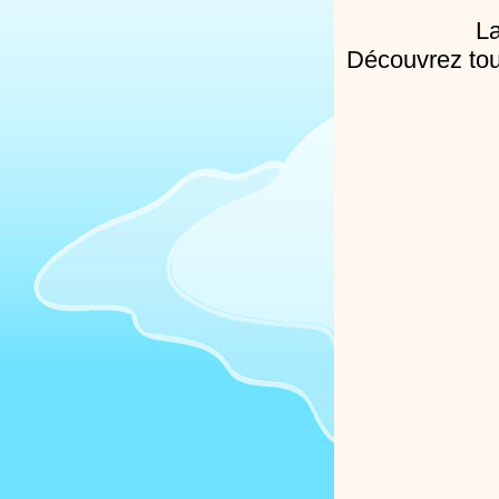
La
Découvrez tous