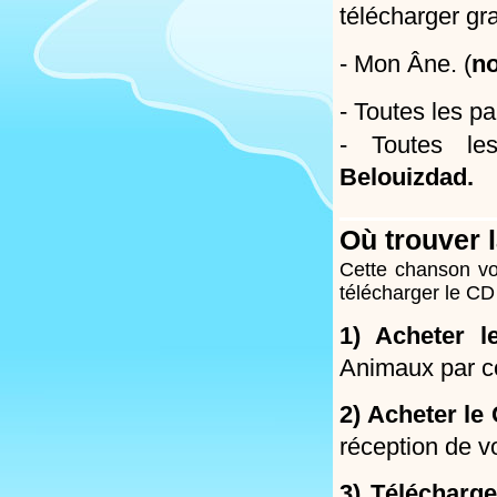
télécharger gr
- Mon Âne. (
no
- Toutes les pa
- Toutes les
Belouizdad.
Où trouver 
Cette chanson vo
télécharger le CD
1) Acheter l
Animaux par co
2) Acheter le
réception de v
3) Télécharg