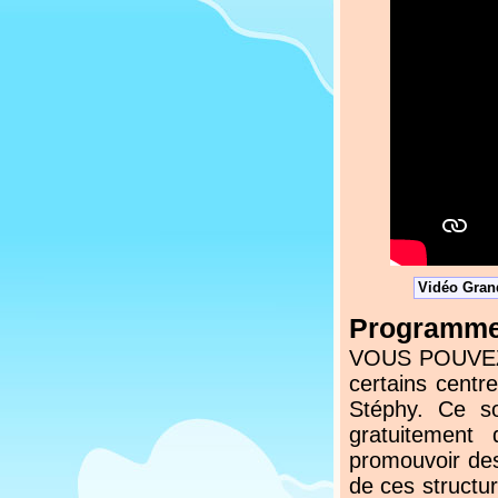
Vidéo Grand
Programmez
VOUS POUVEZ N
certains centr
Stéphy. Ce s
gratuitement
promouvoir des
de ces structur