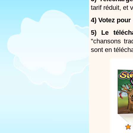
tarif réduit, 
4) Votez pour
5) Le téléch
"chansons trad
sont en télécha