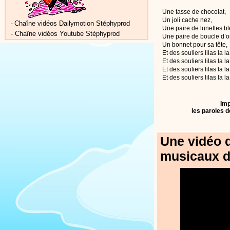
Une tasse de chocolat,
Un joli cache nez,
Chaîne vidéos Dailymotion Stéphyprod
-
Une paire de lunettes b
-
Chaîne vidéos Youtube Stéphyprod
Une paire de boucle d’or
Un bonnet pour sa tête,
Et des souliers lilas la la
Et des souliers lilas la la
Et des souliers lilas la la
Et des souliers lilas la la
Imp
les paroles d
Une vidéo d
musicaux d