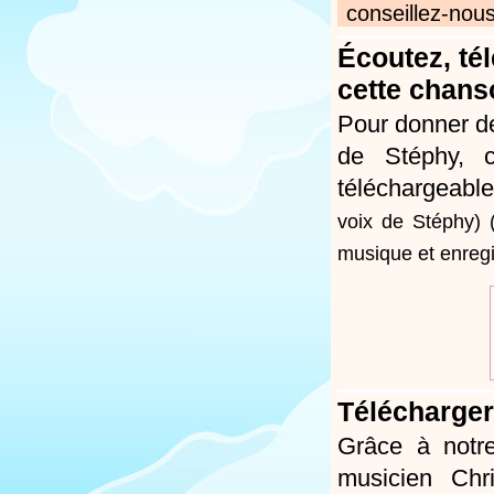
conseillez-nous
Écoutez, té
cette chans
Pour donner de
de Stéphy, c
téléchargeabl
voix de Stéphy)
musique et enregi
Télécharger
Grâce à notre
musicien Chr