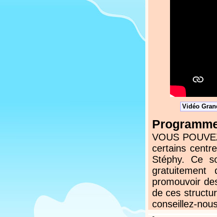
Vidéo Grand
Programmez
VOUS POUVEZ N
certains centr
Stéphy. Ce s
gratuitement
promouvoir des
de ces structur
conseillez-nous