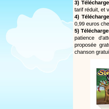
3) Télécharg
tarif réduit, 
4) Télécharg
0,99 euros che
5) Télécharge
patience d'a
proposée grat
chanson gratui