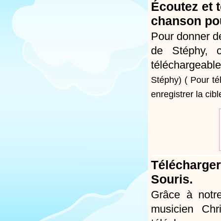
Écoutez et 
chanson pou
Pour donner de
de Stéphy, c
téléchargeable
Stéphy)
( Pour té
enregistrer la cib
Télécharger
Souris.
Grâce à notre
musicien Chr