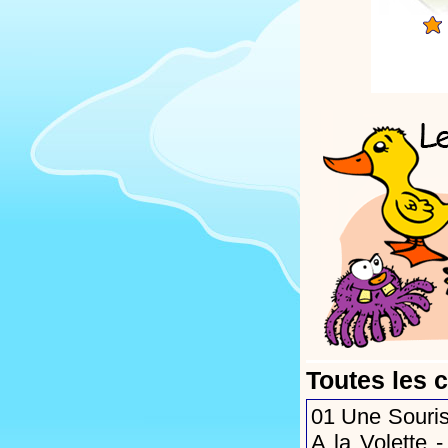
Toutes les 
01
Une Souris
A la Volette
-