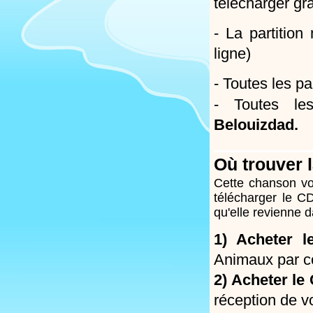
télécharger gr
- La partition
ligne)
- Toutes les pa
- Toutes les
Belouizdad.
Où trouver 
Cette chanson vo
télécharger le CD
qu'elle revienne d
1) Acheter l
Animaux par co
2) Acheter le
réception de v