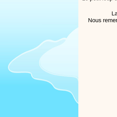
La
Nous remer