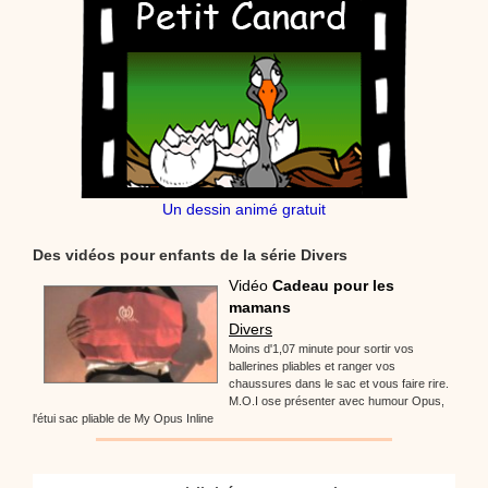
Un dessin animé gratuit
Des vidéos pour enfants de la série Divers
Vidéo
Cadeau pour les
mamans
Divers
Moins d'1,07 minute pour sortir vos
ballerines pliables et ranger vos
chaussures dans le sac et vous faire rire.
M.O.I ose présenter avec humour Opus,
l'étui sac pliable de My Opus Inline