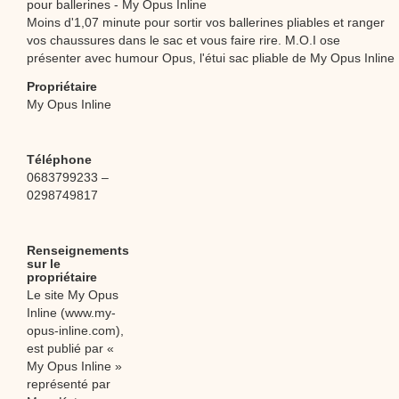
pour ballerines - My Opus Inline
Moins d'1,07 minute pour sortir vos ballerines pliables et ranger
vos chaussures dans le sac et vous faire rire. M.O.I ose
présenter avec humour Opus, l'étui sac pliable de My Opus Inline
Propriétaire
My Opus Inline
Téléphone
0683799233 –
0298749817
Renseignements
sur le
propriétaire
Le site My Opus
Inline (www.my-
opus-inline.com),
est publié par «
My Opus Inline »
représenté par