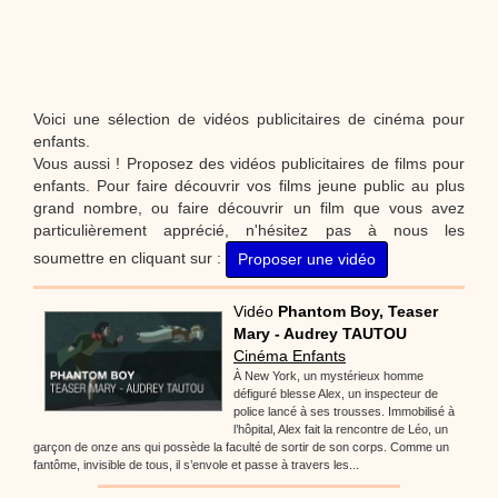
Voici une sélection de vidéos publicitaires de cinéma pour
enfants.
Vous aussi ! Proposez des vidéos publicitaires de films pour
enfants. Pour faire découvrir vos films jeune public au plus
grand nombre, ou faire découvrir un film que vous avez
particulièrement apprécié, n'hésitez pas à nous les
soumettre en cliquant sur :
Proposer une vidéo
Vidéo
Phantom Boy, Teaser
Mary - Audrey TAUTOU
Cinéma Enfants
À New York, un mystérieux homme
défiguré blesse Alex, un inspecteur de
police lancé à ses trousses. Immobilisé à
l’hôpital, Alex fait la rencontre de Léo, un
garçon de onze ans qui possède la faculté de sortir de son corps. Comme un
fantôme, invisible de tous, il s’envole et passe à travers les...