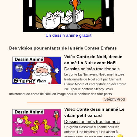
Un dessin animé gratuit
Des vidéos pour enfants de la série Contes Enfants
Vidéo
Conte de Noël, dessin
animé La Nuit avant Noël
Dessins animés traditionnels
Le conte La Nuit avant Noël, une histoire
traditionnelle de Noël écrit par Clément
Clarke Moore et enregistrée en décembre
2010 par le conteur Stéphy. Voici
maintenant ce conte de Noël en image pour le bonheur des tout-petits.
StéphyProd
Vidéo
Conte dessin animé Le
vilain petit canard
Dessins animés traditionnels
Un grand classique du conte pour les
enfants. Une histoire qui les aident à
grandir dans les moments difficiles.