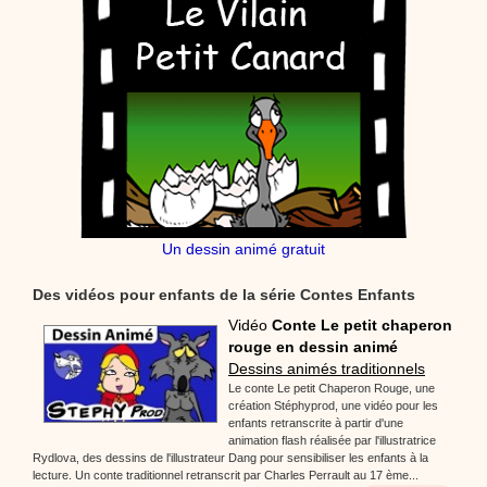
Un dessin animé gratuit
Des vidéos pour enfants de la série Contes Enfants
Vidéo
Conte Le petit chaperon
rouge en dessin animé
Dessins animés traditionnels
Le conte Le petit Chaperon Rouge, une
création Stéphyprod, une vidéo pour les
enfants retranscrite à partir d'une
animation flash réalisée par l'illustratrice
Rydlova, des dessins de l'illustrateur Dang pour sensibiliser les enfants à la
lecture. Un conte traditionnel retranscrit par Charles Perrault au 17 ème...