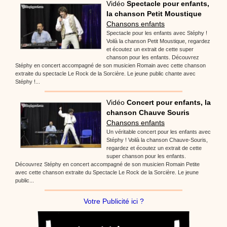
Vidéo
Spectacle pour enfants,
la chanson Petit Moustique
Chansons enfants
Spectacle pour les enfants avec Stéphy !
Voilà la chanson Petit Moustique, regardez
et écoutez un extrait de cette super
chanson pour les enfants. Découvrez
Stéphy en concert accompagné de son musicien Romain avec cette chanson
extraite du spectacle Le Rock de la Sorcière. Le jeune public chante avec
Stéphy !...
Vidéo
Concert pour enfants, la
chanson Chauve Souris
Chansons enfants
Un véritable concert pour les enfants avec
Stéphy ! Voilà la chanson Chauve-Souris,
regardez et écoutez un extrait de cette
super chanson pour les enfants.
Découvrez Stéphy en concert accompagné de son musicien Romain Petite
avec cette chanson extraite du Spectacle Le Rock de la Sorcière. Le jeune
public...
Votre Publicité ici ?