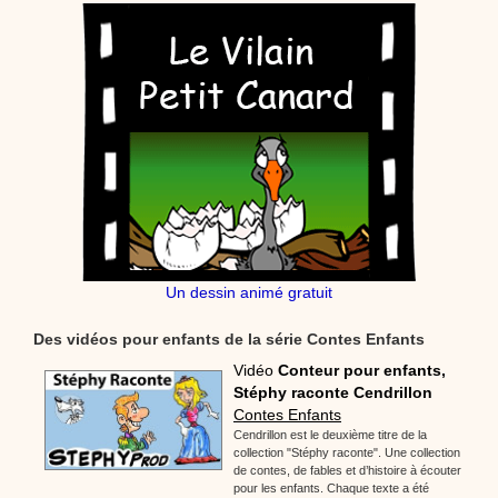
Un dessin animé gratuit
Des vidéos pour enfants de la série Contes Enfants
Vidéo
Conteur pour enfants,
Stéphy raconte Cendrillon
Contes Enfants
Cendrillon est le deuxième titre de la
collection "Stéphy raconte". Une collection
de contes, de fables et d’histoire à écouter
pour les enfants. Chaque texte a été