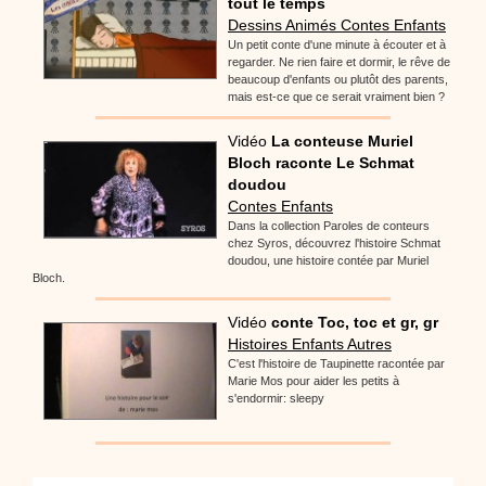
tout le temps
Dessins Animés Contes Enfants
Un petit conte d'une minute à écouter et à
regarder. Ne rien faire et dormir, le rêve de
beaucoup d'enfants ou plutôt des parents,
mais est-ce que ce serait vraiment bien ?
Vidéo
La conteuse Muriel
Bloch raconte Le Schmat
doudou
Contes Enfants
Dans la collection Paroles de conteurs
chez Syros, découvrez l'histoire Schmat
doudou, une histoire contée par Muriel
Bloch.
Vidéo
conte Toc, toc et gr, gr
Histoires Enfants Autres
C'est l'histoire de Taupinette racontée par
Marie Mos pour aider les petits à
s'endormir: sleepy