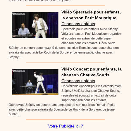
Vidéo
Spectacle pour enfants,
la chanson Petit Moustique
Chansons enfants
Spectacle pour les enfants avec Stéphy !
Voilà la chanson Petit Moustique, regardez
et écoutez un extrait de cette super
chanson pour les enfants. Découvrez
Stéphy en concert accompagné de son musicien Romain avec cette chanson
extraite du spectacle Le Rock de la Sorcière. Le jeune public chante avec
Stéphy !...
Vidéo
Concert pour enfants, la
chanson Chauve Souris
Chansons enfants
Un véritable concert pour les enfants avec
Stéphy ! Voilà la chanson Chauve-Souris,
regardez et écoutez un extrait de cette
super chanson pour les enfants.
Découvrez Stéphy en concert accompagné de son musicien Romain Petite
avec cette chanson extraite du Spectacle Le Rock de la Sorcière. Le jeune
public...
Votre Publicité ici ?