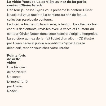
La vidéo Youtube La sorcière au nez de fer par le
conteur Olivier Noack
L'éditeur jeunesse Syros vous présente le conteur Olivier
Noack qui vous raconte La sorcière au nez de fer. La
collection paroles de conteurs.
La forêt, le bûcheron, la sorcière, le festin... Des thèmes bien
connus des enfants, revisités avec la verve et l'humour du
conteur Olivier Noack dans cette histoire d'origine hongroise.
La sorcière au nez de fer fait l'objet d'un album-CD illustré
par Gwen Keraval publié aux éditions Syros. Pour le
découvrir, rendez-vous chez votre libraire.
Points forts
de cette
vidéo
Une histoire
de sorcière !
Un conte
joliment narré
par Olivier
Noack.