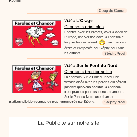
Routhier
Coup de Coeur
Vidéo
L'Orage
Chansons originales
Chantez avec les enfants, voici la vidéo de
L'Orage, une version avec la chanson et
les paroles qui défilent.
Une chanson
écrite et composée par Stéphy pour tous
les enfants.
StéphyProd
Vidéo
Sur le Pont du Nord
Chansons traditionnelles
La chanson Sur le Pont du Nord, une
version vidéo avec les paroles qui défilent
pendant que vous écoutez la chanson,
c'est pratique pour les jeunes chanteurs.
Sur le Pont du Nord, une chanson
traditionnelle bien connue de tous, enregistrée par Stéphy.
StéphyProd
La Publicité sur notre site