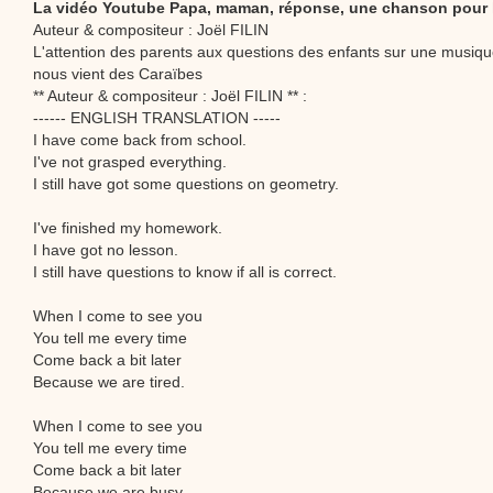
La vidéo Youtube Papa, maman, réponse, une chanson pour 
Auteur & compositeur : Joël FILIN
L'attention des parents aux questions des enfants sur une musique
nous vient des Caraïbes
** Auteur & compositeur : Joël FILIN ** :
------ ENGLISH TRANSLATION -----
I have come back from school.
I've not grasped everything.
I still have got some questions on geometry.
I've finished my homework.
I have got no lesson.
I still have questions to know if all is correct.
When I come to see you
You tell me every time
Come back a bit later
Because we are tired.
When I come to see you
You tell me every time
Come back a bit later
Because we are busy.