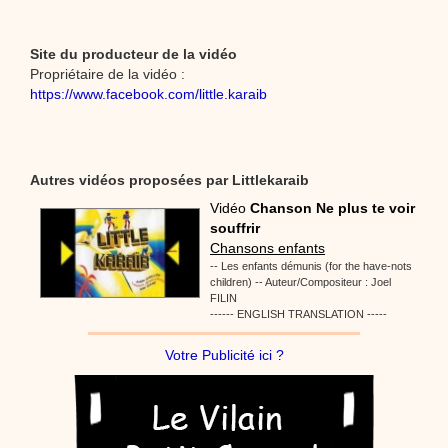
Site du producteur de la vidéo
Propriétaire de la vidéo :
https://www.facebook.com/little.karaib
Autres vidéos proposées par Littlekaraib
Vidéo
Chanson Ne plus te voir
souffrir
Chansons enfants
-- Les enfants démunis (for the have-nots
children) -- Auteur/Compositeur : Joel
FILIN
------ ENGLISH TRANSLATION -----
Votre Publicité ici ?