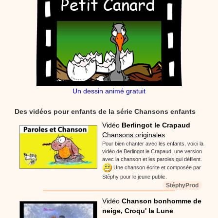
Un dessin animé gratuit
Des vidéos pour enfants de la série Chansons enfants
Vidéo
Berlingot le Crapaud
Chansons originales
Pour bien chanter avec les enfants, voici la
vidéo de Berlingot le Crapaud, une version
avec la chanson et les paroles qui défilent.
Une chanson écrite et composée par
Stéphy pour le jeune public.
StéphyProd
Vidéo
Chanson bonhomme de
neige, Croqu' la Lune