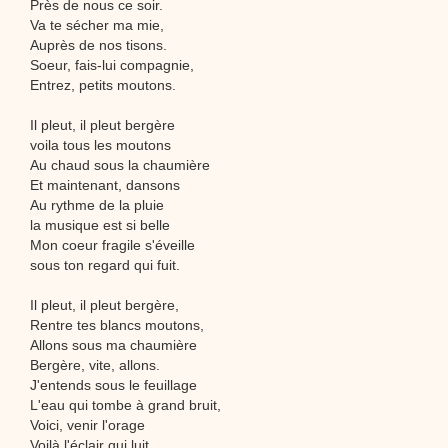
Près de nous ce soir.
Va te sécher ma mie,
Auprès de nos tisons.
Soeur, fais-lui compagnie,
Entrez, petits moutons.
Il pleut, il pleut bergère
voila tous les moutons
Au chaud sous la chaumière
Et maintenant, dansons
Au rythme de la pluie
la musique est si belle
Mon coeur fragile s'éveille
sous ton regard qui fuit.
Il pleut, il pleut bergère,
Rentre tes blancs moutons,
Allons sous ma chaumière
Bergère, vite, allons.
J'entends sous le feuillage
L'eau qui tombe à grand bruit,
Voici, venir l'orage
Voilà l'éclair qui luit.