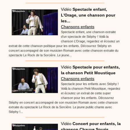
Vidéo
Spectacle enfant,
L'Orage, une chanson pour
les...
Chansons enfants
Spectacle enfant, une chanson extraite
d’un spectacle de Stéphy ! Voilà la
chanson L’Orage, regardez et écoutez un
extrait de cette chanson poétique pour les enfants. Découvrez Stéphy en
concert accompagné de son musicien Romain avec cette chanson extraite du
spectacle Le Rock de la Sorcière. Le jeune...
Vidéo
Spectacle pour enfants,
la chanson Petit Moustique
Chansons enfants
Spectacle pour les enfants avec Stéphy !
Voilà la chanson Petit Moustique, regardez
et écoutez un extrait de cette super
chanson pour les enfants. Découvrez
Stéphy en concert accompagné de son musicien Romain avec cette chanson
extraite du spectacle Le Rock de la Sorcière. Le jeune public chante avec
Stéphy !...
Vidéo
Concert pour enfants, la
chanson Chauve Souris