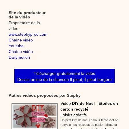
Site du producteur
de la vidéo
Propriétaire de la
vidéo :
www.stephyprod.com
Chaîne vidéo
Youtube
Chaîne vidéo
Dailymotion
Télécharger gratuitement la vidéo
Dessin animé de la chanson Il pleut, il pleut bergère
Autres vidéos proposées par
Stéphy
Vidéo
DIY de Noël - Etoiles en
carton recyclé
Loisirs créatifs
Un petit DIY de noël ça vous tente ? et on
recycle nos rouleaux de papier toilette et