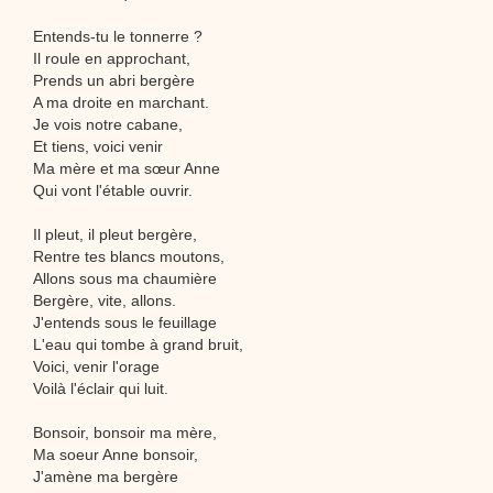
Entends-tu le tonnerre ?
Il roule en approchant,
Prends un abri bergère
A ma droite en marchant.
Je vois notre cabane,
Et tiens, voici venir
Ma mère et ma sœur Anne
Qui vont l'étable ouvrir.
Il pleut, il pleut bergère,
Rentre tes blancs moutons,
Allons sous ma chaumière
Bergère, vite, allons.
J'entends sous le feuillage
L'eau qui tombe à grand bruit,
Voici, venir l'orage
Voilà l'éclair qui luit.
Bonsoir, bonsoir ma mère,
Ma soeur Anne bonsoir,
J'amène ma bergère