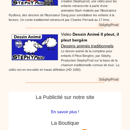
création Stéphyprod, une vidéo pour les
enfants retranscrite à partir d'une
animation flash réalisée par l'illustratrice
Rydlova, des dessins de l'illustrateur Dang pour sensibiliser les enfants à la
lecture. Un conte traditionnel retranscrit par Charles Perrault au 17 ème...
StéphyProd
Vidéo
Dessin Animé Il pleut, il
pleut bergère
Dessins animés traditionnels
Le dessin animé de la comptine pour
enfants Il Pleut Bergère, par Stéphy.
Production StephyProd sur la base de la
chanson traditionnelle connue de tous. La
vidéo est en encodée en haute définition (HD 1080).
StéphyProd
La Publicité sur notre site
En savoir plus !
La Boutique