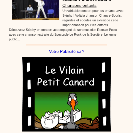
Chansons enfants
Un véritable concert pour les enfants avec
Stéphy ! Voilà la chanson Chauve-Souris,
regardez et écoutez un extrait de cette
super chanson pour les enfants.
Découvrez Stéphy en concert accompagné de son musicien Romain Petite
avec cette chanson extraite du Spectacle Le Rock de la Sorcière. Le jeune
public...
Votre Publicité ici ?