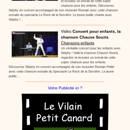
et écoutez un extrait de cette super
chanson pour les enfants. Découvrez
Stéphy en concert accompagné de son musicien Romain avec cette chanson
extraite du spectacle Le Rock de la Sorcière. Le jeune public chante avec
Stéphy !...
Vidéo
Concert pour enfants, la
chanson Chauve Souris
Chansons enfants
Un véritable concert pour les enfants avec
Stéphy ! Voilà la chanson Chauve-Souris,
regardez et écoutez un extrait de cette
super chanson pour les enfants.
Découvrez Stéphy en concert accompagné de son musicien Romain Petite
avec cette chanson extraite du Spectacle Le Rock de la Sorcière. Le jeune
public...
Votre Publicité ici ?