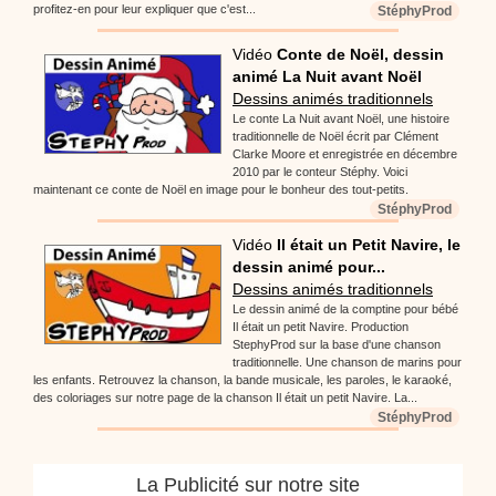
profitez-en pour leur expliquer que c'est...
StéphyProd
Vidéo
Conte de Noël, dessin
animé La Nuit avant Noël
Dessins animés traditionnels
Le conte La Nuit avant Noël, une histoire
traditionnelle de Noël écrit par Clément
Clarke Moore et enregistrée en décembre
2010 par le conteur Stéphy. Voici
maintenant ce conte de Noël en image pour le bonheur des tout-petits.
StéphyProd
Vidéo
Il était un Petit Navire, le
dessin animé pour...
Dessins animés traditionnels
Le dessin animé de la comptine pour bébé
Il était un petit Navire. Production
StephyProd sur la base d'une chanson
traditionnelle. Une chanson de marins pour
les enfants. Retrouvez la chanson, la bande musicale, les paroles, le karaoké,
des coloriages sur notre page de la chanson Il était un petit Navire. La...
StéphyProd
La Publicité sur notre site