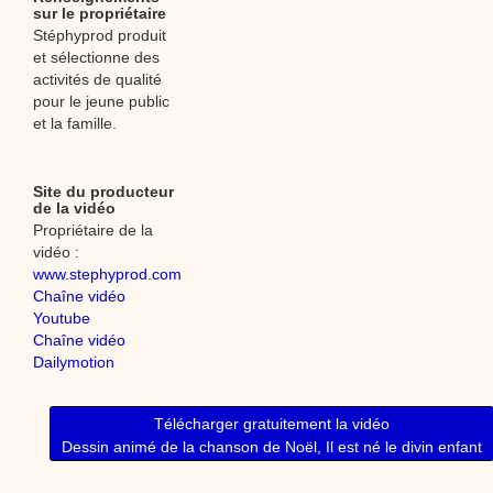
sur le propriétaire
Stéphyprod produit
et sélectionne des
activités de qualité
pour le jeune public
et la famille.
Site du producteur
de la vidéo
Propriétaire de la
vidéo :
www.stephyprod.com
Chaîne vidéo
Youtube
Chaîne vidéo
Dailymotion
Télécharger gratuitement la vidéo
Dessin animé de la chanson de Noël, Il est né le divin enfant