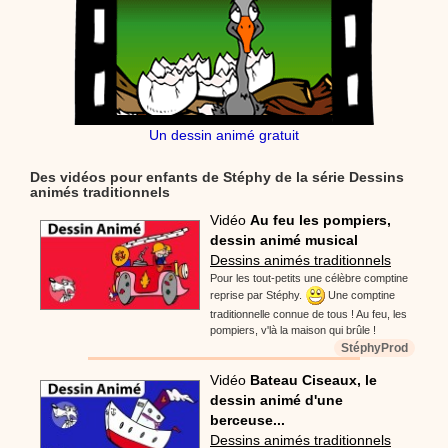
Un dessin animé gratuit
Des vidéos pour enfants de Stéphy de la série Dessins
animés traditionnels
Vidéo
Au feu les pompiers,
dessin animé musical
Dessins animés traditionnels
Pour les tout-petits une célèbre comptine
reprise par Stéphy.
Une comptine
traditionnelle connue de tous ! Au feu, les
pompiers, v'là la maison qui brûle !
StéphyProd
Vidéo
Bateau Ciseaux, le
dessin animé d'une
berceuse...
Dessins animés traditionnels