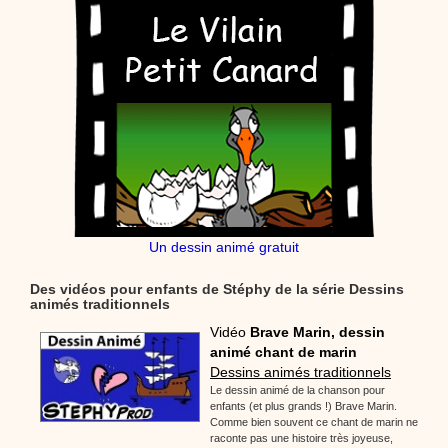
Un dessin animé gratuit
Des vidéos pour enfants de Stéphy de la série Dessins
animés traditionnels
Vidéo
Brave Marin, dessin
animé chant de marin
Dessins animés traditionnels
Le dessin animé de la chanson pour
enfants (et plus grands !) Brave Marin.
Comme bien souvent ce chant de marin ne
raconte pas une histoire très joyeuse,