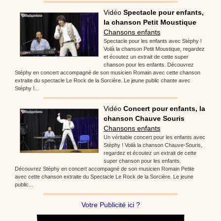
Vidéo
Spectacle pour enfants,
la chanson Petit Moustique
Chansons enfants
Spectacle pour les enfants avec Stéphy !
Voilà la chanson Petit Moustique, regardez
et écoutez un extrait de cette super
chanson pour les enfants. Découvrez
Stéphy en concert accompagné de son musicien Romain avec cette chanson
extraite du spectacle Le Rock de la Sorcière. Le jeune public chante avec
Stéphy !...
Vidéo
Concert pour enfants, la
chanson Chauve Souris
Chansons enfants
Un véritable concert pour les enfants avec
Stéphy ! Voilà la chanson Chauve-Souris,
regardez et écoutez un extrait de cette
super chanson pour les enfants.
Découvrez Stéphy en concert accompagné de son musicien Romain Petite
avec cette chanson extraite du Spectacle Le Rock de la Sorcière. Le jeune
public...
Votre Publicité ici ?