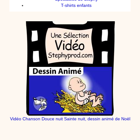
T-shirts enfants
Vidéo Chanson Douce nuit Sainte nuit, dessin animé de Noël