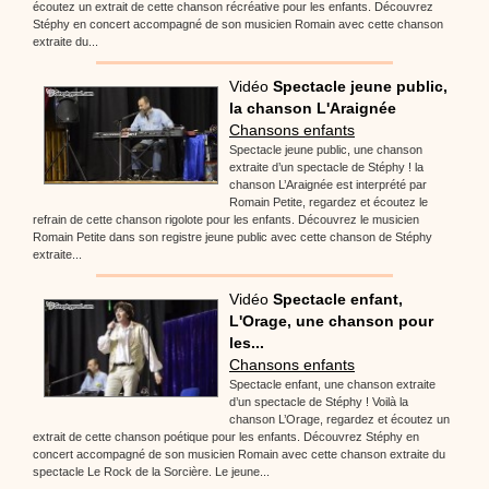
écoutez un extrait de cette chanson récréative pour les enfants. Découvrez
Stéphy en concert accompagné de son musicien Romain avec cette chanson
extraite du...
Vidéo
Spectacle jeune public,
la chanson L'Araignée
Chansons enfants
Spectacle jeune public, une chanson
extraite d’un spectacle de Stéphy ! la
chanson L’Araignée est interprété par
Romain Petite, regardez et écoutez le
refrain de cette chanson rigolote pour les enfants. Découvrez le musicien
Romain Petite dans son registre jeune public avec cette chanson de Stéphy
extraite...
Vidéo
Spectacle enfant,
L'Orage, une chanson pour
les...
Chansons enfants
Spectacle enfant, une chanson extraite
d’un spectacle de Stéphy ! Voilà la
chanson L’Orage, regardez et écoutez un
extrait de cette chanson poétique pour les enfants. Découvrez Stéphy en
concert accompagné de son musicien Romain avec cette chanson extraite du
spectacle Le Rock de la Sorcière. Le jeune...