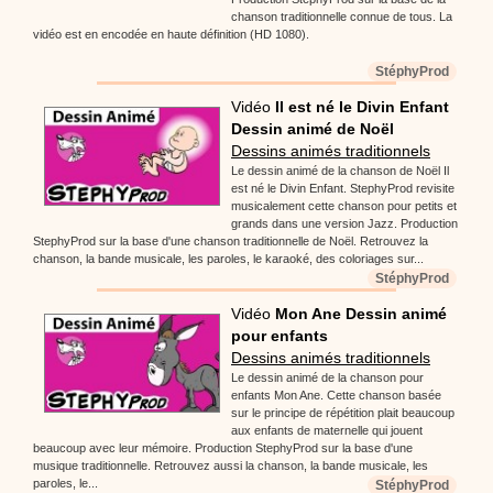
chanson traditionnelle connue de tous. La
vidéo est en encodée en haute définition (HD 1080).
StéphyProd
Vidéo
Il est né le Divin Enfant
Dessin animé de Noël
Dessins animés traditionnels
Le dessin animé de la chanson de Noël Il
est né le Divin Enfant. StephyProd revisite
musicalement cette chanson pour petits et
grands dans une version Jazz. Production
StephyProd sur la base d'une chanson traditionnelle de Noël. Retrouvez la
chanson, la bande musicale, les paroles, le karaoké, des coloriages sur...
StéphyProd
Vidéo
Mon Ane Dessin animé
pour enfants
Dessins animés traditionnels
Le dessin animé de la chanson pour
enfants Mon Ane. Cette chanson basée
sur le principe de répétition plait beaucoup
aux enfants de maternelle qui jouent
beaucoup avec leur mémoire. Production StephyProd sur la base d'une
musique traditionnelle. Retrouvez aussi la chanson, la bande musicale, les
paroles, le...
StéphyProd