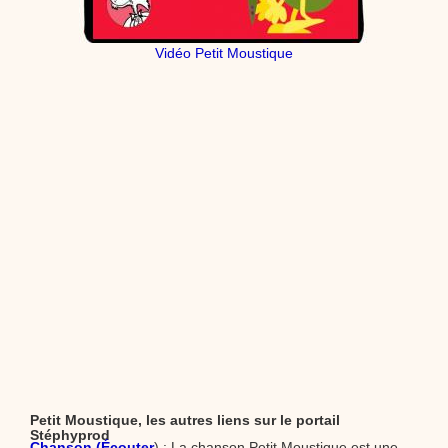
Vidéo Petit Moustique
Petit Moustique, les autres liens sur le portail
Stéphyprod
Chanson (Écouter
) : La chanson Petit Moustique est une