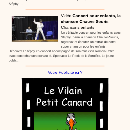
Stéphy !...
Vidéo
Concert pour enfants, la
chanson Chauve Souris
Chansons enfants
Un véritable concert pour les enfants avec
Stéphy ! Voilà la chanson Chauve-Souris,
regardez et écoutez un extrait de cette
super chanson pour les enfants.
Découvrez Stéphy en concert accompagné de son musicien Romain Petite
avec cette chanson extraite du Spectacle Le Rock de la Sorcière. Le jeune
public...
Votre Publicité ici ?