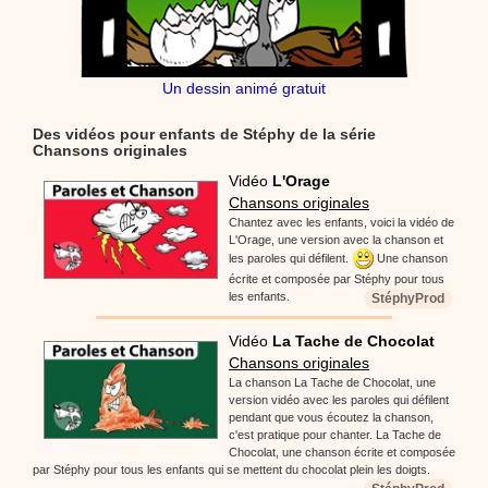
Un dessin animé gratuit
Des vidéos pour enfants de Stéphy de la série
Chansons originales
Vidéo
L'Orage
Chansons originales
Chantez avec les enfants, voici la vidéo de
L'Orage, une version avec la chanson et
les paroles qui défilent.
Une chanson
écrite et composée par Stéphy pour tous
les enfants.
StéphyProd
Vidéo
La Tache de Chocolat
Chansons originales
La chanson La Tache de Chocolat, une
version vidéo avec les paroles qui défilent
pendant que vous écoutez la chanson,
c'est pratique pour chanter. La Tache de
Chocolat, une chanson écrite et composée
par Stéphy pour tous les enfants qui se mettent du chocolat plein les doigts.