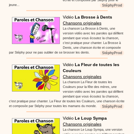
jeune...
StéphyProd
Vidéo
La Brosse à Dents
Chansons originales
La chanson La Brosse à Dents, une
version vidéo avec les paroles qui défilent
pendant que vous écoutez la chanson,
c'est pratique pour chanter. La Brosse à
Dents, une chanson écrite et composée
par Stéphy pour ne pas oublier de se brosser les dents.
StéphyProd
Vidéo
La Fleur de toutes les
Couleurs
Chansons originales
La chanson La Fleur de toutes les
Couleurs pour la fête des mères, une
version vidéo avec les paroles qui défilent
pendant que vous écoutez la chanson,
c'est pratique pour chanter. La Fleur de toutes les Couleurs, une chanson écrite
et composée par Stéphy pour toutes les mamans du monde.
StéphyProd
Vidéo
Le Loup Sympa
Chansons originales
La chanson Le Loup Sympa, une version