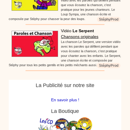
vidéo avec les paroles qui défilent pendant
que vous écoutez la chanson, c'est
pratique pour les jeunes chanteurs. Le
Loup Sympa, une chanson écrite et
composée par Stéphy pour chasser la peur des loups.
StéphyProd
Vidéo
Le Serpent
Chansons originales
La chanson Le Serpent, une version vidéo
avec les paroles qui défilent pendant que
vous écoutez la chanson, c'est pratique
pour chanter avec les enfants. Le Serpent,
une chanson écrite et composée par
Stéphy pour tous les petits gentils et les petits méchants aussi.
StéphyProd
La Publicité sur notre site
En savoir plus !
La Boutique