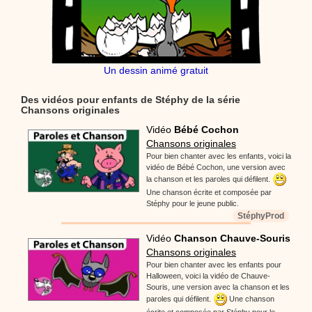
Un dessin animé gratuit
Des vidéos pour enfants de Stéphy de la série
Chansons originales
Vidéo
Bébé Cochon
Chansons originales
Pour bien chanter avec les enfants, voici la
vidéo de Bébé Cochon, une version avec
la chanson et les paroles qui défilent.
Une chanson écrite et composée par
Stéphy pour le jeune public.
StéphyProd
Vidéo
Chanson Chauve-Souris
Chansons originales
Pour bien chanter avec les enfants pour
Halloween, voici la vidéo de Chauve-
Souris, une version avec la chanson et les
paroles qui défilent.
Une chanson
écrite et composée par Stéphy pour le