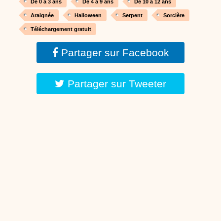
De 0 à 3 ans
De 4 à 9 ans
De 10 à 12 ans
Araignée
Halloween
Serpent
Sorcière
Téléchargement gratuit
Partager sur Facebook
Partager sur Tweeter