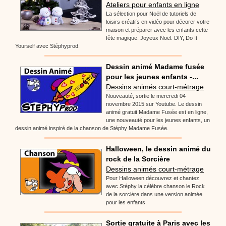
Ateliers pour enfants en ligne
La sélection pour Noël de tutoriels de
loisirs créatifs en vidéo pour décorer votre
maison et préparer avec les enfants cette
fête magique. Joyeux Noël. DIY, Do It
Yourself avec Stéphyprod.
Dessin animé Madame fusée
pour les jeunes enfants -...
Dessins animés court-métrage
Nouveauté, sortie le mercredi 04
novembre 2015 sur Youtube. Le dessin
animé gratuit Madame Fusée est en ligne,
une nouveauté pour les jeunes enfants, un
dessin animé inspiré de la chanson de Stéphy Madame Fusée.
Halloween, le dessin animé du
rock de la Sorcière
Dessins animés court-métrage
Pour Halloween découvrez et chantez
avec Stéphy la célèbre chanson le Rock
de la sorcière dans une version animée
pour les enfants.
Sortie gratuite à Paris avec les