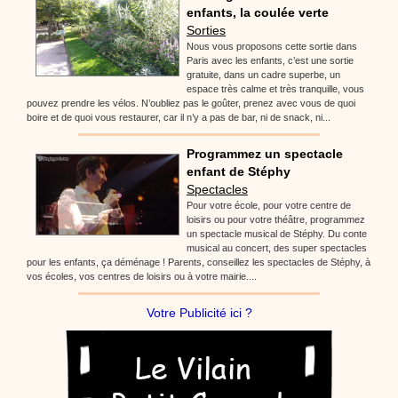
enfants, la coulée verte
Sorties
Nous vous proposons cette sortie dans
Paris avec les enfants, c’est une sortie
gratuite, dans un cadre superbe, un
espace très calme et très tranquille, vous
pouvez prendre les vélos. N’oubliez pas le goûter, prenez avec vous de quoi
boire et de quoi vous restaurer, car il n’y a pas de bar, ni de snack, ni...
Programmez un spectacle
enfant de Stéphy
Spectacles
Pour votre école, pour votre centre de
loisirs ou pour votre théâtre, programmez
un spectacle musical de Stéphy. Du conte
musical au concert, des super spectacles
pour les enfants, ça déménage ! Parents, conseillez les spectacles de Stéphy, à
vos écoles, vos centres de loisirs ou à votre mairie....
Votre Publicité ici ?