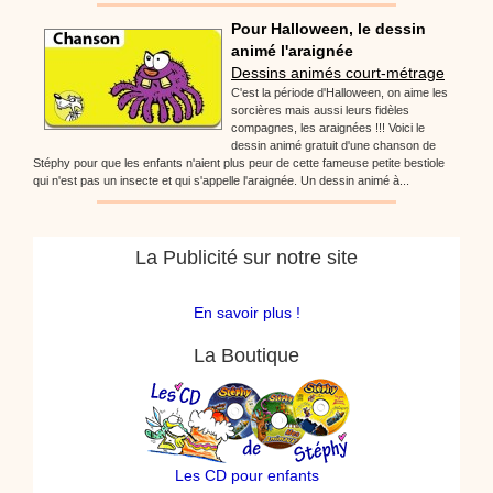
Pour Halloween, le dessin
animé l'araignée
Dessins animés court-métrage
C'est la période d'Halloween, on aime les
sorcières mais aussi leurs fidèles
compagnes, les araignées !!! Voici le
dessin animé gratuit d'une chanson de
Stéphy pour que les enfants n'aient plus peur de cette fameuse petite bestiole
qui n'est pas un insecte et qui s'appelle l'araignée. Un dessin animé à...
La Publicité sur notre site
En savoir plus !
La Boutique
Les CD pour enfants