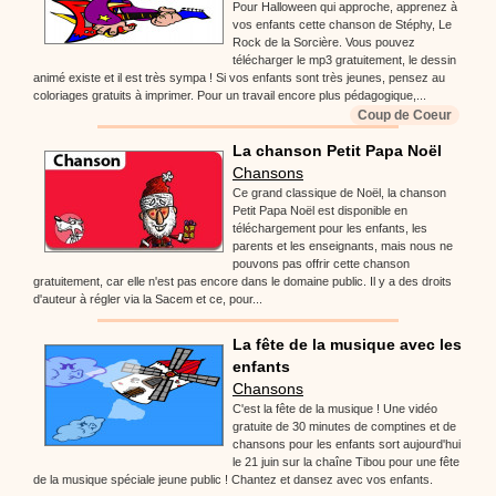
Pour Halloween qui approche, apprenez à
vos enfants cette chanson de Stéphy, Le
Rock de la Sorcière. Vous pouvez
télécharger le mp3 gratuitement, le dessin
animé existe et il est très sympa ! Si vos enfants sont très jeunes, pensez au
coloriages gratuits à imprimer. Pour un travail encore plus pédagogique,...
Coup de Coeur
La chanson Petit Papa Noël
Chansons
Ce grand classique de Noël, la chanson
Petit Papa Noël est disponible en
téléchargement pour les enfants, les
parents et les enseignants, mais nous ne
pouvons pas offrir cette chanson
gratuitement, car elle n'est pas encore dans le domaine public. Il y a des droits
d'auteur à régler via la Sacem et ce, pour...
La fête de la musique avec les
enfants
Chansons
C'est la fête de la musique ! Une vidéo
gratuite de 30 minutes de comptines et de
chansons pour les enfants sort aujourd'hui
le 21 juin sur la chaîne Tibou pour une fête
de la musique spéciale jeune public ! Chantez et dansez avec vos enfants.