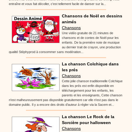
entraîne et vous fait décoller, c'est tellement facile de danser sur la...
Chansons de Noël en dessins
animés
Chansons
Une vidéo gratuite de 21 minutes de
chansons et de contes de Noël pour les
enfants. De la première note de musique
au dernier trait de crayon, une production
qualité Stéphyprod à consommer sans modération...
La chanson Colchique dans
les prés
Chansons
Cette jolie chanson traditionnelle Colchique
dans les prés est enfin disponible en
téléchargement pour les enfants, les
parents et les enseignants, Cette chanson
n'est malheureusement pas disponible gratuitement car elle n'est pas dans le
domaine public. Il y a encore des droits d'auteur à régler via la Sacem et...
La chanson Le Rock de la
Sorcière pour halloween
Chansons