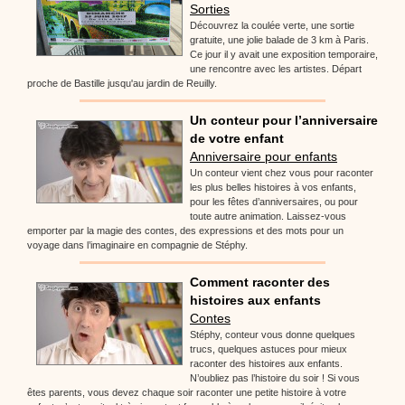
Sorties
Découvrez la coulée verte, une sortie
gratuite, une jolie balade de 3 km à Paris.
Ce jour il y avait une exposition temporaire,
une rencontre avec les artistes. Départ
proche de Bastille jusqu'au jardin de Reuilly.
Un conteur pour l’anniversaire
de votre enfant
Anniversaire pour enfants
Un conteur vient chez vous pour raconter
les plus belles histoires à vos enfants,
pour les fêtes d’anniversaires, ou pour
toute autre animation. Laissez-vous
emporter par la magie des contes, des expressions et des mots pour un
voyage dans l’imaginaire en compagnie de Stéphy.
Comment raconter des
histoires aux enfants
Contes
Stéphy, conteur vous donne quelques
trucs, quelques astuces pour mieux
raconter des histoires aux enfants.
N’oubliez pas l’histoire du soir ! Si vous
êtes parents, vous devez chaque soir raconter une petite histoire à votre