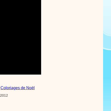
Coloriages de Noël
 2012