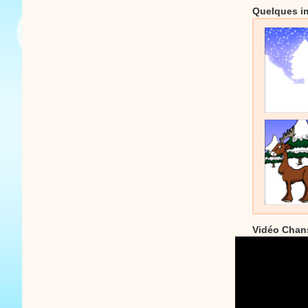
Quelques im
Vidéo Chans