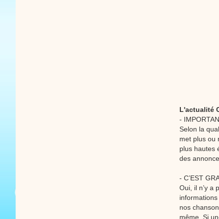
L'actualité
- IMPORTAN
Selon la qua
met plus ou 
plus hautes 
des annonce
- C’EST GR
Oui, il n’y 
informations
nos chansons 
même. Si une