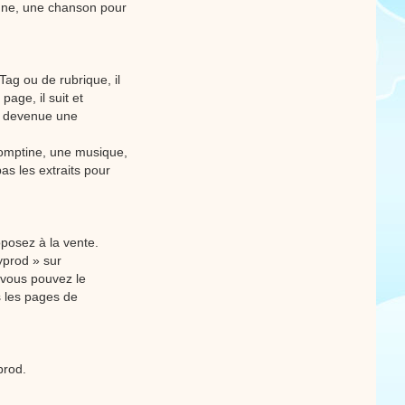
lune, une chanson pour
Tag ou de rubrique, il
age, il suit et
st devenue une
comptine, une musique,
as les extraits pour
oposez à la vente.
yprod » sur
 vous pouvez le
es les pages de
prod.