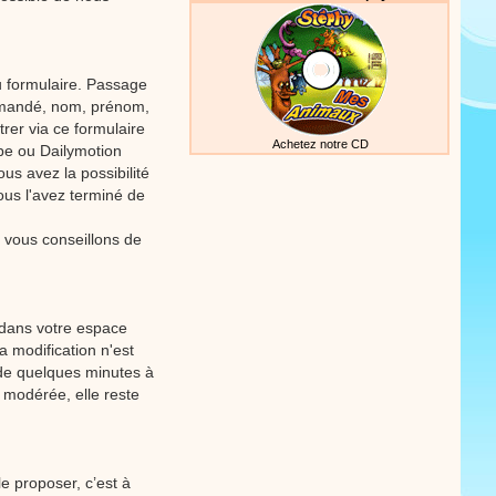
u formulaire. Passage
demandé, nom, prénom,
rer via ce formulaire
Achetez notre CD
ube ou Dailymotion
us avez la possibilité
ous l'avez terminé de
 vous conseillons de
 dans votre espace
 modification n'est
(de quelques minutes à
e modérée, elle reste
e proposer, c’est à