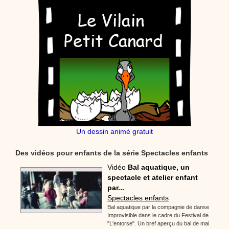
Un dessin animé gratuit
Des vidéos pour enfants de la série Spectacles enfants
Vidéo
Bal aquatique, un
spectacle et atelier enfant
par...
Spectacles enfants
Bal aquatique par la compagnie de danse
Improvisible dans le cadre du Festival de
"L'entorse". Un bref aperçu du bal de mai