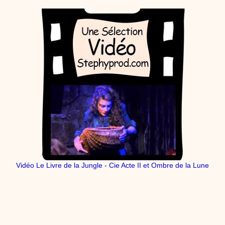
Vidéo Le Livre de la Jungle - Cie Acte II et Ombre de la Lune