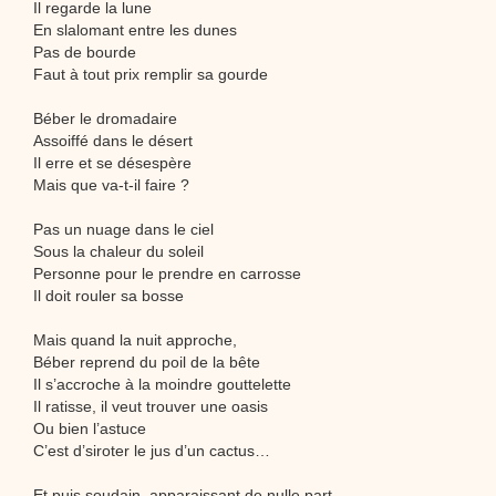
Il regarde la lune
En slalomant entre les dunes
Pas de bourde
Faut à tout prix remplir sa gourde
Béber le dromadaire
Assoiffé dans le désert
Il erre et se désespère
Mais que va-t-il faire ?
Pas un nuage dans le ciel
Sous la chaleur du soleil
Personne pour le prendre en carrosse
Il doit rouler sa bosse
Mais quand la nuit approche,
Béber reprend du poil de la bête
Il s’accroche à la moindre gouttelette
Il ratisse, il veut trouver une oasis
Ou bien l’astuce
C’est d’siroter le jus d’un cactus…
Et puis soudain, apparaissant de nulle part