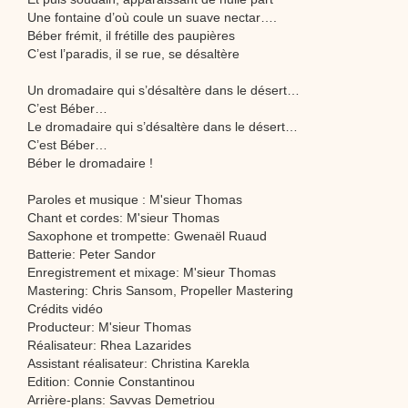
Une fontaine d’où coule un suave nectar….
Béber frémit, il frétille des paupières
C’est l’paradis, il se rue, se désaltère
Un dromadaire qui s’désaltère dans le désert…
C’est Béber…
Le dromadaire qui s’désaltère dans le désert…
C’est Béber…
Béber le dromadaire !
Paroles et musique : M'sieur Thomas
Chant et cordes: M'sieur Thomas
Saxophone et trompette: Gwenaël Ruaud
Batterie: Peter Sandor
Enregistrement et mixage: M'sieur Thomas
Mastering: Chris Sansom, Propeller Mastering
Crédits vidéo
Producteur: M'sieur Thomas
Réalisateur: Rhea Lazarides
Assistant réalisateur: Christina Karekla
Edition: Connie Constantinou
Arrière-plans: Savvas Demetriou