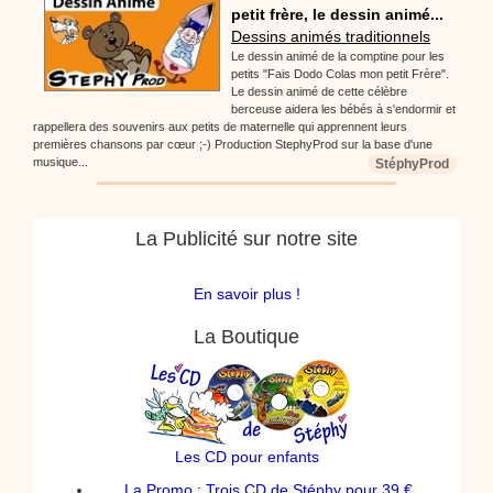
petit frère, le dessin animé...
Dessins animés traditionnels
Le dessin animé de la comptine pour les
petits "Fais Dodo Colas mon petit Frère".
Le dessin animé de cette célèbre
berceuse aidera les bébés à s'endormir et
rappellera des souvenirs aux petits de maternelle qui apprennent leurs
premières chansons par cœur ;-) Production StephyProd sur la base d'une
musique...
StéphyProd
La Publicité sur notre site
En savoir plus !
La Boutique
Les CD pour enfants
La Promo : Trois CD de Stéphy pour 39 €