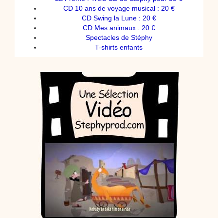
CD 10 ans de voyage musical : 20 €
CD Swing la Lune : 20 €
CD Mes animaux : 20 €
Spectacles de Stéphy
T-shirts enfants