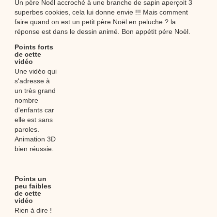
Un père Noël accroché à une branche de sapin aperçoit 3
superbes cookies, cela lui donne envie !!! Mais comment
faire quand on est un petit père Noël en peluche ? la
réponse est dans le dessin animé. Bon appétit pére Noël.
Points forts
de cette
vidéo
Une vidéo qui
s'adresse à
un très grand
nombre
d'enfants car
elle est sans
paroles.
Animation 3D
bien réussie.
Points un
peu faibles
de cette
vidéo
Rien à dire !