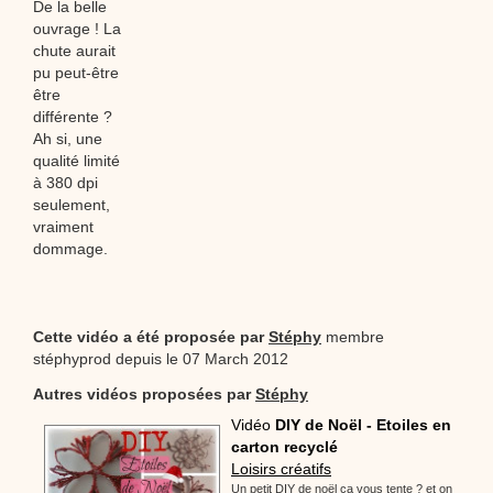
De la belle
ouvrage ! La
chute aurait
pu peut-être
être
différente ?
Ah si, une
qualité limité
à 380 dpi
seulement,
vraiment
dommage.
Cette vidéo a été proposée par
Stéphy
membre
stéphyprod depuis le 07 March 2012
Autres vidéos proposées par
Stéphy
Vidéo
DIY de Noël - Etoiles en
carton recyclé
Loisirs créatifs
Un petit DIY de noël ça vous tente ? et on