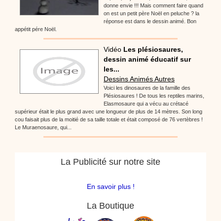
donne envie !!! Mais comment faire quand
on est un petit père Noël en peluche ? la
réponse est dans le dessin animé. Bon
appétit pére Noël.
Vidéo
Les plésiosaures,
dessin animé éducatif sur
les...
Dessins Animés Autres
Voici les dinosaures de la famille des
Plésiosaures ! De tous les reptiles marins,
Elasmosaure qui a vécu au crétacé
supérieur était le plus grand avec une longueur de plus de 14 mètres. Son long
cou faisait plus de la moitié de sa taille totale et était composé de 76 vertèbres !
Le Muraenosaure, qui...
La Publicité sur notre site
En savoir plus !
La Boutique