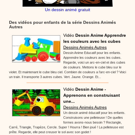
Un dessin animé gratuit
Des vidéos pour enfants de la série Dessins Animés
Autres
Vidéo
Dessin Anime Apprendre
les couleurs avec les cubes
Dessins Animés Autres
Dessin Anime Educatif pour les enfants.
Apprendre les couleurs avec les cubes.
Regarde, voici un arc-en-ciel et des cubes
de couleurs. Mettons le cube bleu sur le
violet. Et maintenant le cube bleu ciel. Combien de couleurs a l’arc-en-ciel ? Voici
un train. Il transporte 3 autres cubes. Vert. Jaune. Orange. Et...
Vidéo
Dessin Anime -
Apprenons en construisant
une...
Dessins Animés Autres
Un dessin animé éducatif pour les enfants.
Construisons une pelleteuse ! De quelles
formes avons-nous besoin ? Rectangle,
Carré, Triangle, Trapèze, Cercle. Super ! Hourra ! Bien joué ! La pelleteuse est
prête. Regarde, elle peut creuser le sol avec son godet !