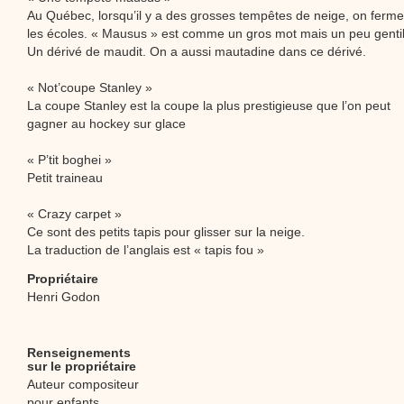
Au Québec, lorsqu’il y a des grosses tempêtes de neige, on ferme
les écoles. « Mausus » est comme un gros mot mais un peu gentil
Un dérivé de maudit. On a aussi mautadine dans ce dérivé.
« Not’coupe Stanley »
La coupe Stanley est la coupe la plus prestigieuse que l’on peut
gagner au hockey sur glace
« P’tit boghei »
Petit traineau
« Crazy carpet »
Ce sont des petits tapis pour glisser sur la neige.
La traduction de l’anglais est « tapis fou »
Propriétaire
Henri Godon
Renseignements
sur le propriétaire
Auteur compositeur
pour enfants