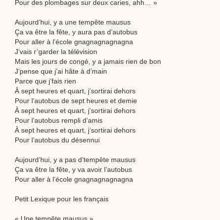
Pour des plombages sur deux caries, ahh… »
Aujourd’hui, y a une tempête mausus
Ça va être la fête, y aura pas d’autobus
Pour aller à l’école gnagnagnagnagna
J’vais r’garder la télévision
Mais les jours de congé, y a jamais rien de bon
J’pense que j’ai hâte à d’main
Parce que j’fais rien
À sept heures et quart, j’sortirai dehors
Pour l’autobus de sept heures et demie
À sept heures et quart, j’sortirai dehors
Pour l’autobus rempli d’amis
À sept heures et quart, j’sortirai dehors
Pour l’autobus du désennui
Aujourd’hui, y a pas d’tempête mausus
Ça va être la fête, y va avoir l’autobus
Pour aller à l’école gnagnagnagnagna
Petit Lexique pour les français
« Une tempête mausus »