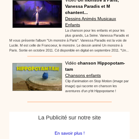
Vanessa Paradis et M
chantent...
Dessins Animés Musicaux
Enfants
La chanson pour les enfants et pour les
plus grands, La Seine. Vanessa Paradis et
M vous présente l'album "Un monstre à Paris". Vanessa Paradis est la voix de
Lucile. M est celle de Francoeur, le monstre. Le dessin animé Un monstre à
Paris. Sortie en octobre 2011. Cd disponible en digital en septembre 2011. "Un...
Vidéo
chanson Hippopotam-
tam
Chansons enfants
Clip d'animation en Stop Motion (image par
image) qui raconte en chanson les
aventures d'un p'tit Hippopotame !
La Publicité sur notre site
En savoir plus !