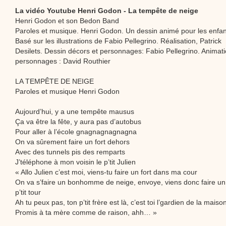
La vidéo Youtube Henri Godon - La tempête de neige
Henri Godon et son Bedon Band
Paroles et musique. Henri Godon. Un dessin animé pour les enfan
Basé sur les illustrations de Fabio Pellegrino. Réalisation, Patrick
Desilets. Dessin décors et personnages: Fabio Pellegrino. Animat
personnages : David Routhier
LA TEMPÊTE DE NEIGE
Paroles et musique Henri Godon
Aujourd’hui, y a une tempête mausus
Ça va être la fête, y aura pas d’autobus
Pour aller à l’école gnagnagnagnagna
On va sûrement faire un fort dehors
Avec des tunnels pis des remparts
J’téléphone à mon voisin le p’tit Julien
« Allo Julien c’est moi, viens-tu faire un fort dans ma cour
On va s’faire un bonhomme de neige, envoye, viens donc faire un
p’tit tour
Ah tu peux pas, ton p’tit frère est là, c’est toi l’gardien de la maiso
Promis à ta mère comme de raison, ahh… »