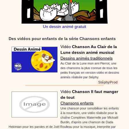
Un dessin animé gratuit
Des vidéos pour enfants de la série Chansons enfants
Vidéo
Chanson Au Clair de la
Lune dessin animé musical
Dessins animés traditionnels
Au Clair de la Lune mon ami Pierrot, une
des chansons la plus connue de tous les
petits français en version vidéo et dessins
animés réalisée par Stéphy.
StéphyProd
Vidéo
Chanson Il faut manger
de tout
Chansons enfants
Une chanson pour sensibiliser les enfants
à la nourriture, une vidéo réalisée pour la
chaîne Comptines Maternelle par Mickaël
Burdin, d'après une chanson de Dada
Hekimian pour les paroles et de Joël Roulleau pour la musique, interpréte par