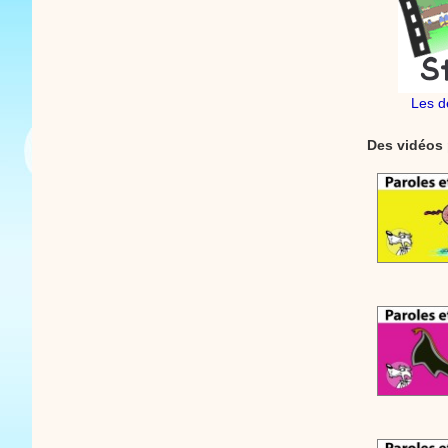
Les d
Des vidéos 