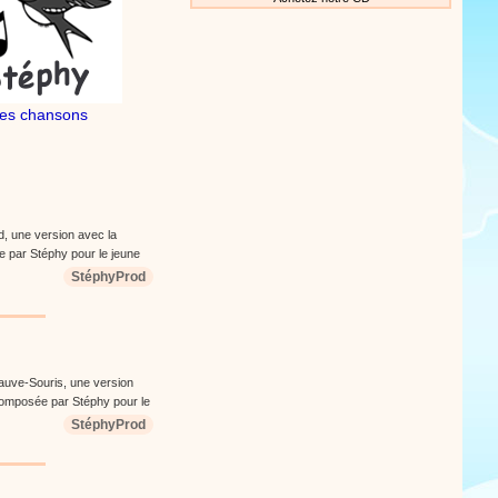
es chansons
d, une version avec la
 par Stéphy pour le jeune
StéphyProd
hauve-Souris, une version
omposée par Stéphy pour le
StéphyProd