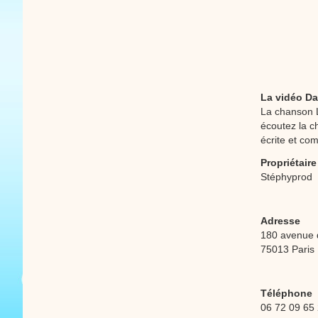
La vidéo Da
La chanson L
écoutez la c
écrite et co
Propriétaire
Stéphyprod
Adresse
180 avenue 
75013 Paris
Téléphone
06 72 09 65