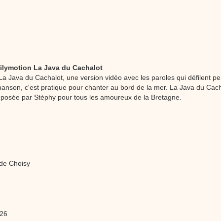
stéphyprod.
ilymotion La Java du Cachalot
a Java du Cachalot, une version vidéo avec les paroles qui défilent p
hanson, c'est pratique pour chanter au bord de la mer. La Java du Cac
mposée par Stéphy pour tous les amoureux de la Bretagne.
de Choisy
 26