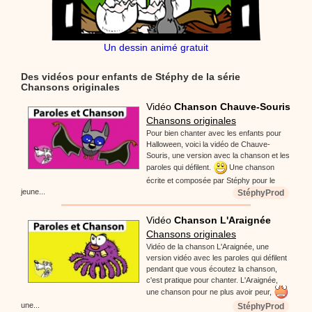
Un dessin animé gratuit
Des vidéos pour enfants de Stéphy de la série
Chansons originales
Vidéo
Chanson Chauve-Souris
Chansons originales
Pour bien chanter avec les enfants pour
Halloween, voici la vidéo de Chauve-
Souris, une version avec la chanson et les
paroles qui défilent.
Une chanson
écrite et composée par Stéphy pour le
jeune...
StéphyProd
Vidéo
Chanson L'Araignée
Chansons originales
Vidéo de la chanson L'Araignée, une
version vidéo avec les paroles qui défilent
pendant que vous écoutez la chanson,
c'est pratique pour chanter. L'Araignée,
une chanson pour ne plus avoir peur,
une...
StéphyProd