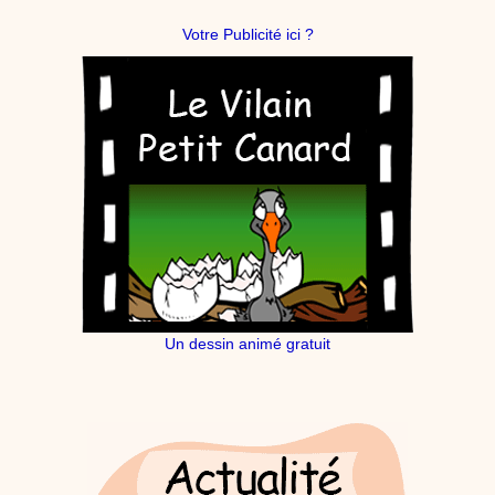
dessins animés
Dessins animés traditionnels
Des chansons de
Votre Publicité ici ?
Noël, des contes de Noël, profitez de 21 minutes de
productions de Noël sans interruption de pub. un petit
moment de tranquillité pour votre enfant ou pour les
parents !!! De la première note de musique au dernier
coup de crayon, une production 100/100 stéphyprod.
Proposer une vidéo
Un dessin animé gratuit