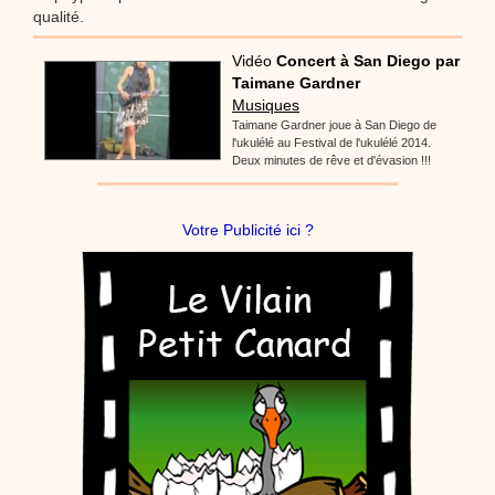
qualité.
Vidéo
Concert à San Diego par
Taimane Gardner
Musiques
Taimane Gardner joue à San Diego de
l'ukulélé au Festival de l'ukulélé 2014.
Deux minutes de rêve et d'évasion !!!
Votre Publicité ici ?