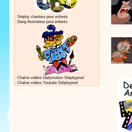
-
Stéphy chanteur pour enfants
-
Dang illustrateur pour enfants
Actualités 
Actualités 
-
Chaîne vidéos Dailymotion Stéphyprod
-
Chaîne vidéos Youtube Stéphyprod
Vidéos Sté