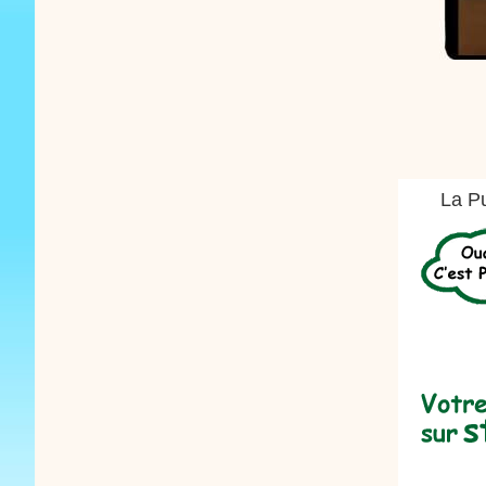
La Pu