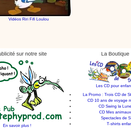
Vidéos Riri Fifi Loulou
blicité sur notre site
La Boutique
Les CD pour enfan
La Promo : Trois CD de S
CD 10 ans de voyage mu
CD Swing la Lune
CD Mes animaux 
Spectacles de S
T-shirts enfa
En savoir plus !