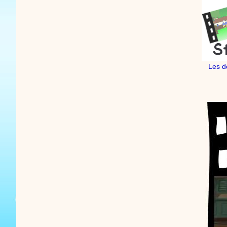
Les d